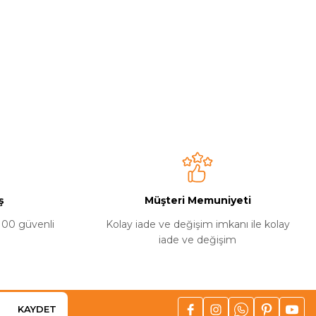
ş
Müşteri Memuniyeti
%100 güvenli
Kolay iade ve değişim imkanı ile kolay
iade ve değişim
KAYDET