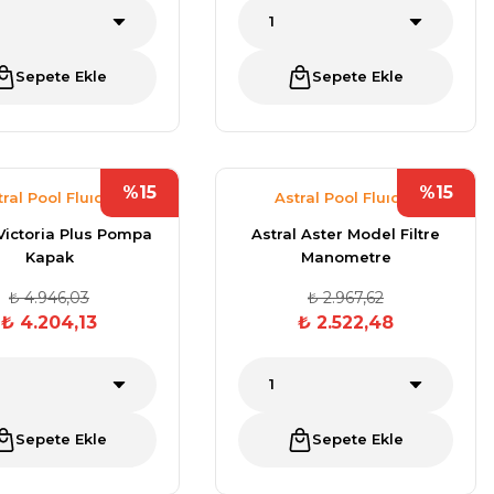
Sepete Ekle
Sepete Ekle
%15
%15
tral Pool Fluıdra
Astral Pool Fluıdra
 Victoria Plus Pompa
Astral Aster Model Filtre
Kapak
Manometre
₺ 4.946,03
₺ 2.967,62
₺ 4.204,13
₺ 2.522,48
Sepete Ekle
Sepete Ekle