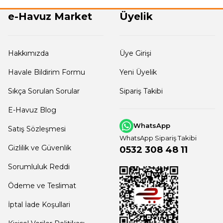
e-Havuz Market
Üyelik
Hakkımızda
Üye Girişi
Havale Bildirim Formu
Yeni Üyelik
Sıkça Sorulan Sorular
Sipariş Takibi
E-Havuz Blog
WhatsApp
Satış Sözleşmesi
WhatsApp Sipariş Takibi
Gizlilik ve Güvenlik
0532 308 48 11
Sorumluluk Reddi
Ödeme ve Teslimat
İptal İade Koşullari