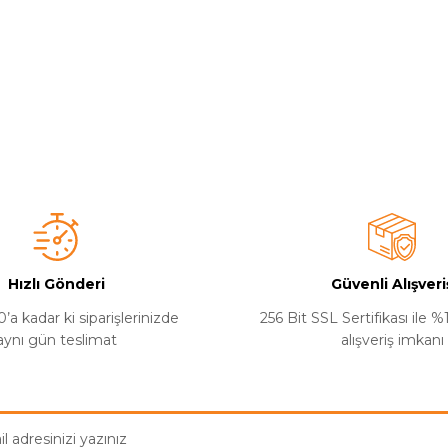
Hızlı Gönderi
Güvenli Alışveri
’a kadar ki siparişlerinizde
256 Bit SSL Sertifikası ile 
aynı gün teslimat
alışveriş imkanı