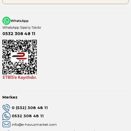
Yangın Pompası
WhatsApp
WhatsApp Sipariş Takibi
0532 308 48 11
Merkez
0 (532) 308 48 11
0532 308 48 11
info@e-havuzmarket.com