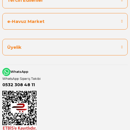
Tercih Edilenler
e-Havuz Market
Üyelik
WhatsApp
WhatsApp Sipariş Takibi
0532 308 48 11