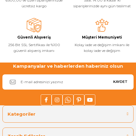
₺500,00 ve üzeri siparişlerinizde
Saat 14:00’a kadar ki
ücretsiz kargo
siparişlerinizde aynı gün teslimat
Yangın Pompası
Güvenli Alışveriş
Müşteri Memuniyeti
256 Bit SSL Sertifikası ile %100
Kolay iade ve değişim imkanı ile
güvenli alışveriş imkanı
kolay iade ve değişim
Kampanyalar ve haberlerden haberiniz olsun
KAYDET
Kategoriler