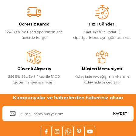
Ücretsiz Kargo
Hızlı Gönderi
₺500,00 ve üzeri siparişlerinizde
Saat 14:00’a kadar ki
ücretsiz kargo
siparişlerinizde aynı gün teslimat
Güvenli Alışveriş
Müşteri Memuniyeti
256 Bit SSL Sertifikası ile %100
Kolay iade ve değişim imkanı ile
güvenli alışveriş imkanı
kolay iade ve değişim
Kampanyalar ve haberlerden haberiniz olsun
KAYDET