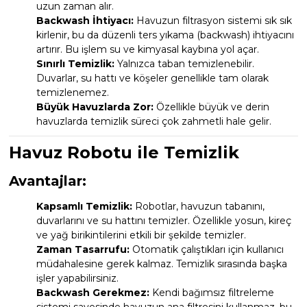
uzun zaman alır.
Backwash İhtiyacı:
Havuzun filtrasyon sistemi sık sık
kirlenir, bu da düzenli ters yıkama (backwash) ihtiyacını
artırır. Bu işlem su ve kimyasal kaybına yol açar.
Sınırlı Temizlik:
Yalnızca taban temizlenebilir.
Duvarlar, su hattı ve köşeler genellikle tam olarak
temizlenemez.
Büyük Havuzlarda Zor:
Özellikle büyük ve derin
havuzlarda temizlik süreci çok zahmetli hale gelir.
Havuz Robotu ile Temizlik
Avantajlar:
Kapsamlı Temizlik:
Robotlar, havuzun tabanını,
duvarlarını ve su hattını temizler. Özellikle yosun, kireç
ve yağ birikintilerini etkili bir şekilde temizler.
Zaman Tasarrufu:
Otomatik çalıştıkları için kullanıcı
müdahalesine gerek kalmaz. Temizlik sırasında başka
işler yapabilirsiniz.
Backwash Gerekmez:
Kendi bağımsız filtreleme