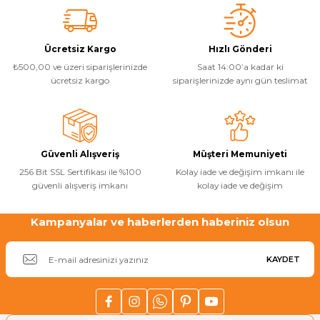
Ücretsiz Kargo
Hızlı Gönderi
₺500,00 ve üzeri siparişlerinizde
Saat 14:00’a kadar ki
ücretsiz kargo
siparişlerinizde aynı gün teslimat
Güvenli Alışveriş
Müşteri Memuniyeti
256 Bit SSL Sertifikası ile %100
Kolay iade ve değişim imkanı ile
güvenli alışveriş imkanı
kolay iade ve değişim
Kampanyalar ve haberlerden haberiniz olsun
KAYDET