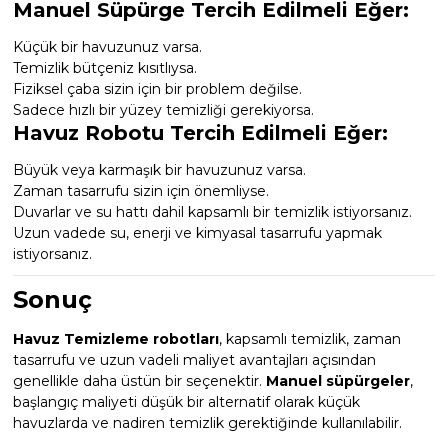
Manuel Süpürge Tercih Edilmeli Eğer:
Küçük bir havuzunuz varsa.
Temizlik bütçeniz kısıtlıysa.
Fiziksel çaba sizin için bir problem değilse.
Sadece hızlı bir yüzey temizliği gerekiyorsa.
Havuz Robotu Tercih Edilmeli Eğer:
Büyük veya karmaşık bir havuzunuz varsa.
Zaman tasarrufu sizin için önemliyse.
Duvarlar ve su hattı dahil kapsamlı bir temizlik istiyorsanız.
Uzun vadede su, enerji ve kimyasal tasarrufu yapmak
istiyorsanız.
Sonuç
Havuz Temizleme robotları
, kapsamlı temizlik, zaman
tasarrufu ve uzun vadeli maliyet avantajları açısından
genellikle daha üstün bir seçenektir.
Manuel süpürgeler
,
başlangıç maliyeti düşük bir alternatif olarak küçük
havuzlarda ve nadiren temizlik gerektiğinde kullanılabilir.