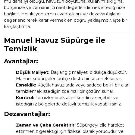
mu daha iyi olduğu, havuzun boyutuna, kullanım sıklığına,
bütçenize ve zamanınızı nasıl değerlendirmek istediğinize
bağlıdır. Her iki yöntemin avantajlarını ve dezavantajlarını
değerlendirerek karar vermek en doğru yaklaşımdır. İşte bir
karşılaştırma:
Manuel Havuz Süpürge ile
Temizlik
Avantajlar:
Düşük Maliyet:
Başlangıç maliyeti oldukça düşüktür.
Manuel süpürgeler, bütçe dostu bir seçenek sunar.
Esneklik:
Küçük havuzlarda veya sadece belirli bir alanı
temizlemek istediğinizde hızlı bir çözüm sunar.
Kontrol:
Temizlenecek alanı kendiniz seçebilir ve
istediğiniz bölgelerde detaylı temizlik yapabilirsiniz.
Dezavantajlar:
Zaman ve Çaba Gerektirir:
Süpürgeyi elle hareket
ettirmeniz gerektiği için fiziksel olarak yorucudur ve