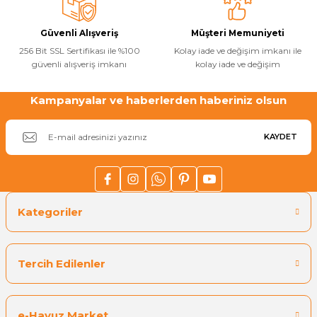
Güvenli Alışveriş
Müşteri Memuniyeti
Yangın Pompası
256 Bit SSL Sertifikası ile %100
Kolay iade ve değişim imkanı ile
güvenli alışveriş imkanı
kolay iade ve değişim
Kampanyalar ve haberlerden haberiniz olsun
KAYDET
Kategoriler
Tercih Edilenler
e-Havuz Market