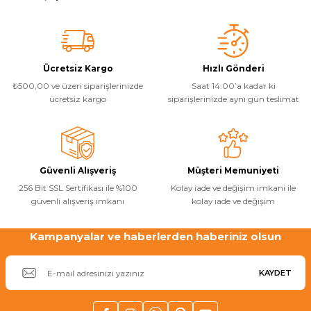
Ücretsiz Kargo
Hızlı Gönderi
₺500,00 ve üzeri siparişlerinizde
Saat 14:00’a kadar ki
ücretsiz kargo
siparişlerinizde aynı gün teslimat
Güvenli Alışveriş
Müşteri Memuniyeti
256 Bit SSL Sertifikası ile %100
Kolay iade ve değişim imkanı ile
güvenli alışveriş imkanı
kolay iade ve değişim
Kampanyalar ve haberlerden haberiniz olsun
KAYDET