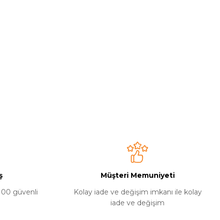
ş
Müşteri Memuniyeti
%100 güvenli
Kolay iade ve değişim imkanı ile kolay
iade ve değişim