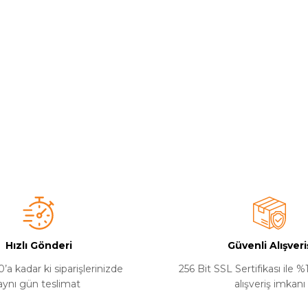
Hızlı Gönderi
Güvenli Alışveri
’a kadar ki siparişlerinizde
256 Bit SSL Sertifikası ile 
aynı gün teslimat
alışveriş imkanı