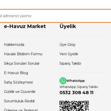
e-Havuz Market
Üyelik
Hakkımızda
Üye Girişi
Havale Bildirim Formu
Yeni Üyelik
Sıkça Sorulan Sorular
Sipariş Takibi
E-Havuz Blog
WhatsApp
Satış Sözleşmesi
WhatsApp Sipariş Takibi
Gizlilik ve Güvenlik
0532 308 48 11
Sorumluluk Reddi
Ödeme ve Teslimat