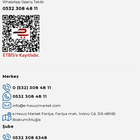
WhatsApp Sipariş Takibi
0532 308 48 11
Merkez
0 (532) 308 48 11
0532 308 48 11
info@e-havuzmarket.com
e Havuz Market Farilya, Farilya mah, İnönü Cd. 3/6 48965
Bodrum/Muğla
Şube
0532 308 6348