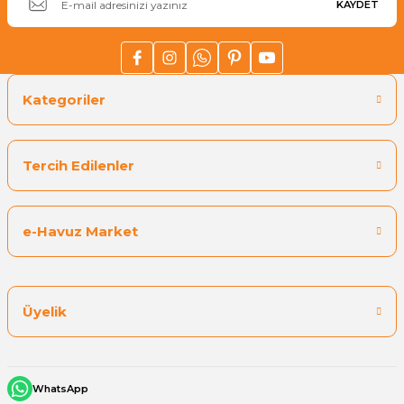
KAYDET
Yangın Pompası
Kategoriler
Tercih Edilenler
e-Havuz Market
Üyelik
WhatsApp