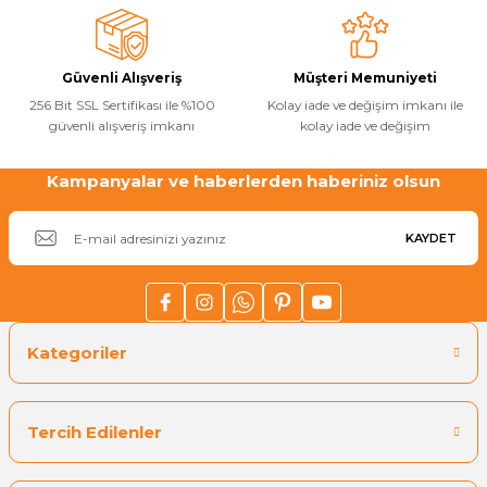
Güvenli Alışveriş
Müşteri Memuniyeti
256 Bit SSL Sertifikası ile %100
Kolay iade ve değişim imkanı ile
güvenli alışveriş imkanı
kolay iade ve değişim
Kampanyalar ve haberlerden haberiniz olsun
KAYDET
Kategoriler
Tercih Edilenler