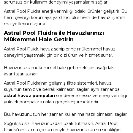
sorunsuz bir kullanım deneyimi yaşamalarını sağlar.
Astral Pool Fluidra enerji verimliliği odaklı ürünler geliştirir. Bu
hem çevreyi korumaya yardımcı olur hem de havuz işletim
maliyetlerini düşürür.
Astral Pool Fluidra ile Havuzlarınızı
Mükemmel Hale Getirin
Astral Pool Fluidr, havuz sahiplerine mükemmel havuz
deneyimi yaşatmak için bir dizi ürün ve hizmet sunar.
Havuzunuzu mükemmel hale getirmek için aşağıdaki
avantajları sunar:
Astral Pool Fluidra'nın gelişmiş filtre sistemleri, havuz
suyunun temiz ve berrak kalmasını sağlar. aynı zamanda
astral havuz pompaları
sonderece sessiz ve enerji verilliligi
yüksek pompalar imalatı gerçekleştirmektedir.
Bu, havuzunuzun her zaman kullanıma hazır olmasını sağlar.
Soğuk su sizi havuzunuzdan uzak tutmasın. Astral Pool
Fluidra'nın ısıtma çözümleriyle havuzunuzun su sıcaklığını