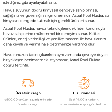
istediğiniz gibi ayarlayabilirsiniz.
Havuz suyunun doğru kimyasal dengeye sahip olması,
sağlığınız ve güvenliğiniz için önemlidir. Astral Pool Fluidra, su
kimyasını dengede tutmak için gerekli ürünleri sunar.
Astral Pool Fluidra, havuz teknolojilerindeki lider konumuyla
havuz sahiplerine mükemmel bir deneyim sunar. Kaliteli
ürünleri, enerji verimliliği ve yenilikçi tasarımı ile havuzlarınızı
daha keyifli ve verimli hale getirmenize yardımcı olur.
Havuzunuzun tadını çıkarırken aynı zamanda çevreye duyarlı
bir yaklaşım benimsemek istiyorsanız, Astral Pool Fluidra
doğru tercihtir.
Ücretsiz Kargo
Hızlı Gönderi
₺500,00 ve üzeri siparişlerinizde
Saat 14:00’a kadar ki
ücretsiz kargo
siparişlerinizde aynı gün teslimat