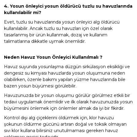
4. Yosun önleyici yosun öldürücü tuzlu su havuzlarında
kullanılabilir mi?
Evet, tuzlu su havuzlarında yosun önleyici alg öldürücü
kullanılabilir. Ancak tuzlu su havuzları için özel olarak
tasarlanmış bir ürün kullanmak, dozaj ve kullanım
talimatlarına dikkatle uymak önemlidir.
Neden Havuz Yosun Önleyici Kullanılmalı ?
Havuz suyunda yosunlaşma düzgün sirkülasyon eksikliği ve
dengesiz su kimyası havuzlarda yosun oluşumuna neden
olabilirken, özenle bakımı yapılan yüzme havuzlarında bile
bazen yosun büyümesi görülebilir.
Havuzunuzda bir yosun oluşumu görülür görülmez etkili bir
tedavi uygulamak önemlidir ve ilk olarak havuzunuzda yosun
büyümesini önlemek için önlemler almak da iyi bir fikirdir.
Kontrol dışı alg çiçeklerini öldürmek için, klor havuzu
şokunun öldürme gücünü artıran doğal ve toksik olmayan
sıvı klor kullana bilirsiniz unutulmaması gereken havuz