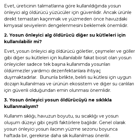
Evet, üreticinin talimatlarına göre kullanıldığında yosun
önleyici alg öldürücü yüzücüler için güvenlidir. Ancak ürünle
direkt temastan kaçınmak ve yüzmeden önce havuzdaki
kimyasal seviyelerin dengelenmesini beklemek önemlidir.
2. Yosun önleyici alg öldürücü diğer su kütleleri için
kullanılabilir mi?
Evet, yosun önleyici alg öldürücü göletler, çeşmeler ve göller
gibi diğer su kütleleri için kullanılabilir fakat biosit olan yosun
önleyiciler sadece tek başına kullanımda yosunları
öldürmezler yardımcı dezenfektanlara ihtiyaç
duymaktadırlar. Bununla birlikte, belirli su kütlesi için uygun
dozajın kullanılması ve ürünün ekosistem ve diğer su canlıları
için güvenli olduğundan emin olunması önemlidir.
3. Yosun önleyici yosun öldürücüyü ne sıklıkla
kullanmalıyım?
Kullanım sıklığı, havuzun boyutu, su sıcaklığı ve yosun
oluşum düzeyi gibi çeşitli faktörlere bağlıdır. Genel olarak
yosun önleyici yosun ilacının yüzme sezonu boyunca
haftada bir, gerekirse daha sık kullanılması önerilir.