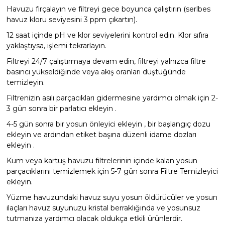
Havuzu fırçalayın ve filtreyi gece boyunca çalıştırın (serlbes
havuz kloru seviyesini 3 ppm çıkartın).
12 saat içinde pH ve klor seviyelerini kontrol edin. Klor sıfıra
yaklaştıysa, işlemi tekrarlayın.
Filtreyi 24/7 çalıştırmaya devam edin, filtreyi yalnızca filtre
basıncı yükseldiğinde veya akış oranları düştüğünde
temizleyin.
Filtrenizin asılı parçacıkları gidermesine yardımcı olmak için 2-
3 gün sonra bir parlatıcı ekleyin .
4-5 gün sonra bir yosun önleyici ekleyin , bir başlangıç ​​dozu
ekleyin ve ardından etiket başına düzenli idame dozları
ekleyin .
Kum veya kartuş havuzu filtrelerinin içinde kalan yosun
parçacıklarını temizlemek için 5-7 gün sonra Filtre Temizleyici
ekleyin.
Yüzme havuzundaki havuz suyu yosun öldürücüler ve yosun
ilaçları havuz suyunuzu kristal berraklığında ve yosunsuz
tutmanıza yardımcı olacak oldukça etkili ürünlerdir.