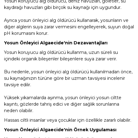
Yosun koruyucu alg öldürücü, deniz havuzları, göletler, su
kaydırağı havuzları gibi birçok su kaynağı için uygundur.
Ayrıca yosun önleyici alg öldürücü kullanarak, yosunların ve
diğer alglerin suya zarar vermesini engelleyerek, suyun doğal
pH korumasını korur.
Yosun Önleyici Algaecide'nin Dezavantajları
Yosun koruyucu alg öldürücü kullanma, uzun süreli su
içindeki organik bileşenler bileşenlere suya zarar verir.
Bu nedenle, yosun önleyici alg öldürücü kullanılmadan önce,
su kaynağınızın türüne göre bir uzman tavsiyesi incelenir
tavsiye edilir.
Yüksek yıkamalarda aşınma, yosun önleyici yosun ciltte
kaşıntı, gözlerde tahriş edici ve diğer sağlık sorunlarına
neden olabilir.
Hassas ciltli insanlar veya çocuklar için özellikle zararlı olabilir.
Yosun Önleyici Algaecide'nin Örnek Uygulaması