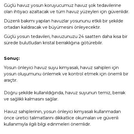
Güçlü havuz yosun koruyucumuz havuz şok tedavilerine
olan ihtiyacı azaltacak ve tüm havuz yüzeyleri için güvenlidir.
Düzenli bakımı yapılan havuzlar yosununu etkili bir şekilde
ortadan kaldıracak ve büyümesini önleyecektir.
Güçlü yosun tedavileri, havuzunuzu 24 saatten daha kısa bir
sürede bulutludan kristal berraklığına götürebilir.
Sonuç:
Yosun önleyici havuz suyu kimyasalı, havuz sahipleri için
yosun oluşumunu önlemek ve kontrol etmek için önemli bir
araçtır.
Doğru şekilde kullanıldığında, havuz suyunun temiz, berrak
ve sağlıklı kalmasını sağlar.
Havuz sahiplerinin, yosun önleyici kimyasalı kullanmadan
önce üretici talimatlarını dikkatlice okumaları ve güvenli
kullanımıyla ilgili bilgi edinmeleri önemlidir.