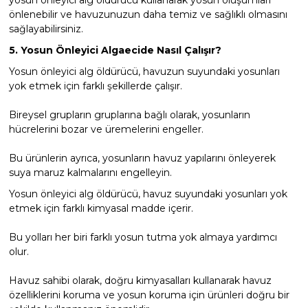
yosun önleyici alg öldürücü kullanarak yosun oluşumları
önlenebilir ve havuzunuzun daha temiz ve sağlıklı olmasını
sağlayabilirsiniz.
5. Yosun Önleyici Algaecide Nasıl Çalışır?
Yosun önleyici alg öldürücü, havuzun suyundaki yosunları
yok etmek için farklı şekillerde çalışır.
Bireysel grupların gruplarına bağlı olarak, yosunların
hücrelerini bozar ve üremelerini engeller.
Bu ürünlerin ayrıca, yosunların havuz yapılarını önleyerek
suya maruz kalmalarını engelleyin.
Yosun önleyici alg öldürücü, havuz suyundaki yosunları yok
etmek için farklı kimyasal madde içerir.
Bu yolları her biri farklı yosun tutma yok almaya yardımcı
olur.
Havuz sahibi olarak, doğru kimyasalları kullanarak havuz
özelliklerini koruma ve yosun koruma için ürünleri doğru bir