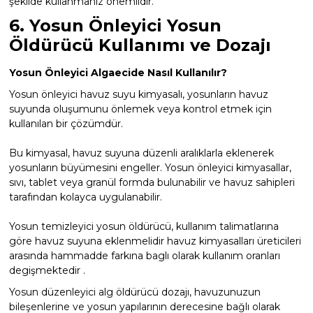
şekilde kullanmanız önemlidir.
6. Yosun Önleyici Yosun
Öldürücü Kullanımı ve Dozajı
Yosun Önleyici Algaecide Nasıl Kullanılır?
Yosun önleyici havuz suyu kimyasalı, yosunların havuz
suyunda oluşumunu önlemek veya kontrol etmek için
kullanılan bir çözümdür.
Bu kimyasal, havuz suyuna düzenli aralıklarla eklenerek
yosunların büyümesini engeller. Yosun önleyici kimyasallar,
sıvı, tablet veya granül formda bulunabilir ve havuz sahipleri
tarafından kolayca uygulanabilir.
Yosun temizleyici yosun öldürücü, kullanım talimatlarına
göre havuz suyuna eklenmelidir havuz kimyasalları üreticileri
arasında hammadde farkına baglı olarak kullanım oranları
degişmektedir .
Yosun düzenleyici alg öldürücü dozajı, havuzunuzun
bileşenlerine ve yosun yapılarının derecesine bağlı olarak