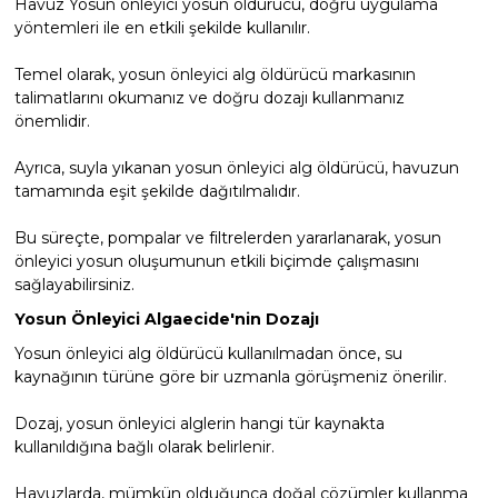
Havuz Yosun önleyici yosun öldürücü, doğru uygulama
yöntemleri ile en etkili şekilde kullanılır.
Temel olarak, yosun önleyici alg öldürücü markasının
talimatlarını okumanız ve doğru dozajı kullanmanız
önemlidir.
Ayrıca, suyla yıkanan yosun önleyici alg öldürücü, havuzun
tamamında eşit şekilde dağıtılmalıdır.
Bu süreçte, pompalar ve filtrelerden yararlanarak, yosun
önleyici yosun oluşumunun etkili biçimde çalışmasını
sağlayabilirsiniz.
Yosun Önleyici Algaecide'nin Dozajı
Yosun önleyici alg öldürücü kullanılmadan önce, su
kaynağının türüne göre bir uzmanla görüşmeniz önerilir.
Dozaj, yosun önleyici alglerin hangi tür kaynakta
kullanıldığına bağlı olarak belirlenir.
Havuzlarda, mümkün olduğunca doğal çözümler kullanma