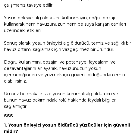
çalışmanız tavsiye edilir.
Yosun önleyici alg öldürücü kullanmayın, doğru dozajı
kullanarak hem havuzunuzun hem de suya karışan canlıları
üzerindeki etkileri.
Sonuç olarak, yosun önleyici alg öldürücü, temiz ve sağlıklı bir
havuz ortamı sağlamak için vazgeçilmez bir üründür.
Doğru kullanımını, dozajını ve potansiyel faydalarını ve
dezavantajlarını anlayarak, havuzunuzun yosun
içermediğinden ve yüzmek için güvenli olduğundan emin
olabilirsiniz.
Umarız bu makale size yosun korumalı alg öldürücü ve
bunun havuz bakımındaki rolü hakkında faydalı bilgiler
sağlamıştır.
SSS
1. Yosun önleyici yosun öldürücü yüzücüler için güvenli
midir?