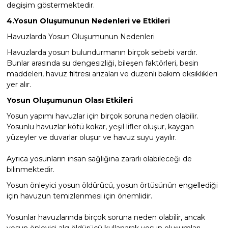
degişim göstermektedir.
4.Yosun Oluşumunun Nedenleri ve Etkileri
Havuzlarda Yosun Oluşumunun Nedenleri
Havuzlarda yosun bulundurmanın birçok sebebi vardır.
Bunlar arasında su dengesizliği, bileşen faktörleri, besin
maddeleri, havuz filtresi arızaları ve düzenli bakım eksiklikleri
yer alır.
Yosun Oluşumunun Olası Etkileri
Yosun yapımı havuzlar için birçok soruna neden olabilir.
Yosunlu havuzlar kötü kokar, yeşil lifler oluşur, kaygan
yüzeyler ve duvarlar oluşur ve havuz suyu yayılır.
Ayrıca yosunların insan sağlığına zararlı olabileceği de
bilinmektedir.
Yosun önleyici yosun öldürücü, yosun örtüsünün engellediği
için havuzun temizlenmesi için önemlidir.
Yosunlar havuzlarında birçok soruna neden olabilir, ancak