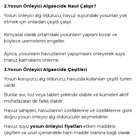
2.Yosun Önleyici Algaecide Nasıl Çalışır?
Yosun önleyici alg öldürücü, havuz suyundaki yosunları yok
etmek için onlardan çeşitli çalışır.
Kimyasal olarak ortamdaki yosunların yapısını bozar ve
böylece üremelerini engeller.
Ayrıca, yosunların havuzlarının yapışmasını önleyerek suya
maruz kalmalarını önleme.
3.Yosun Önleyici Algaecide Çeşitleri
Yosun koruyucu alg öldürücü, havuzda kullanılan çeşitli türleri
vardır.
Bunlar sıvı, toz veya tablet şeklinde olabilir ve kümeleri aktif
muhafazaları de farklı olabilir.
Havuz sahipleri, havuzlarının özelliklerine ve özelliklerine göre
doğru yosun önleyici alg öldürücüler seçmelidirler.
Havuz suyu
yosun önleyici fiyatları
etken maddesi
çeşitleri ve ürün içerisindeki ham madde oranına baglı olarak