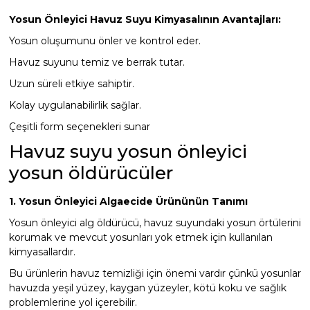
Yosun Önleyici Havuz Suyu Kimyasalının Avantajları:
Yosun oluşumunu önler ve kontrol eder.
Yangın Pompası
Havuz suyunu temiz ve berrak tutar.
Uzun süreli etkiye sahiptir.
Kolay uygulanabilirlik sağlar.
Çeşitli form seçenekleri sunar
Havuz suyu yosun önleyici
yosun öldürücüler
1. Yosun Önleyici Algaecide Ürününün Tanımı
Yosun önleyici alg öldürücü, havuz suyundaki yosun örtülerini
korumak ve mevcut yosunları yok etmek için kullanılan
kimyasallardır.
Bu ürünlerin havuz temizliği için önemi vardır çünkü yosunlar
havuzda yeşil yüzey, kaygan yüzeyler, kötü koku ve sağlık
problemlerine yol içerebilir.