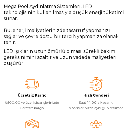
Mega Pool Aydınlatma Sistemleri, LED
teknolojisinin kullanılmasıyla düşük enerji tüketimi
sunar.
Bu, enerji maliyetlerinizde tasarruf yapmanızı
sağlar ve çevre dostu bir tercih yapmanıza olanak
tanır.
LED ışıkların uzun ömürlü olması, sürekli bakım
gereksinimini azaltır ve uzun vadede maliyetleri
düşürür.
Ücretsiz Kargo
Hızlı Gönderi
₺500,00 ve üzeri siparişlerinizde
Saat 14:00’a kadar ki
ücretsiz kargo
siparişlerinizde aynı gün teslimat