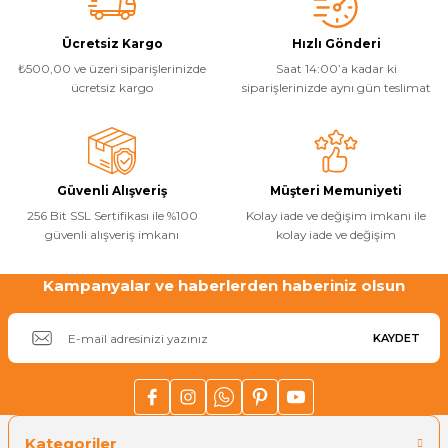
Ücretsiz Kargo
Hızlı Gönderi
Yangın Pompası
₺500,00 ve üzeri siparişlerinizde
Saat 14:00’a kadar ki
ücretsiz kargo
siparişlerinizde aynı gün teslimat
Güvenli Alışveriş
Müşteri Memuniyeti
256 Bit SSL Sertifikası ile %100
Kolay iade ve değişim imkanı ile
güvenli alışveriş imkanı
kolay iade ve değişim
Kampanyalar ve haberlerden haberiniz olsun
KAYDET
Kategoriler