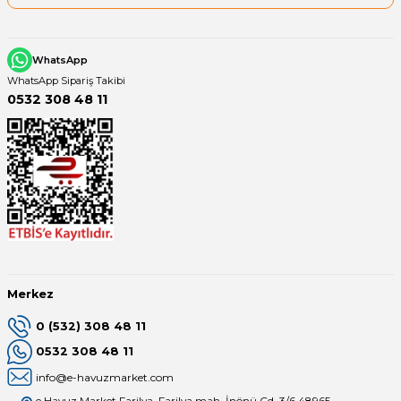
WhatsApp
WhatsApp Sipariş Takibi
0532 308 48 11
Merkez
0 (532) 308 48 11
0532 308 48 11
info@e-havuzmarket.com
e Havuz Market Farilya, Farilya mah, İnönü Cd. 3/6 48965