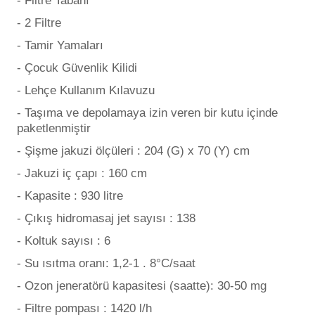
- Filtre Tabanı
- 2 Filtre
- Tamir Yamaları
- Çocuk Güvenlik Kilidi
- Lehçe Kullanım Kılavuzu
- Taşıma ve depolamaya izin veren bir kutu içinde
paketlenmiştir
- Şişme jakuzi ölçüleri : 204 (G) x 70 (Y) cm
- Jakuzi iç çapı : 160 cm
- Kapasite : 930 litre
- Çıkış hidromasaj jet sayısı : 138
- Koltuk sayısı : 6
- Su ısıtma oranı: 1,2-1 . 8°C/saat
- Ozon jeneratörü kapasitesi (saatte): 30-50 mg
- Filtre pompası : 1420 l/h