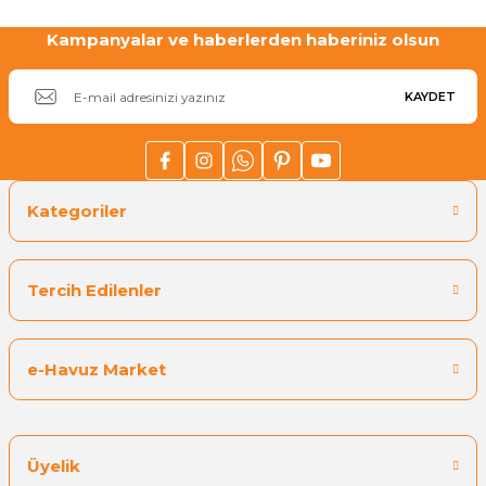
Kampanyalar ve haberlerden haberiniz olsun
Gönder
KAYDET
Kategoriler
Tercih Edilenler
e-Havuz Market
Üyelik