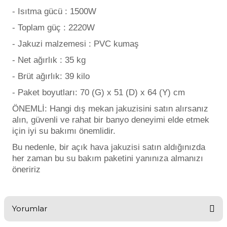
- Isıtma gücü : 1500W
- Toplam güç : 2220W
- Jakuzi malzemesi : PVC kumaş
- Net ağırlık : 35 kg
- Brüt ağırlık: 39 kilo
- Paket boyutları: 70 (G) x 51 (D) x 64 (Y) cm
ÖNEMLİ: Hangi dış mekan jakuzisini satın alırsanız
alın, güvenli ve rahat bir banyo deneyimi elde etmek
için iyi su bakımı önemlidir.
Bu nedenle, bir açık hava jakuzisi satın aldığınızda
her zaman bu su bakım paketini yanınıza almanızı
öneririz
Yorumlar