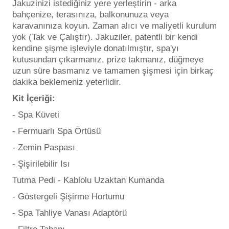
Jakuzinizi istediğiniz yere yerleştirin - arka
bahçenize, terasınıza, balkonunuza veya
karavanınıza koyun. Zaman alıcı ve maliyetli kurulum
yok (Tak ve Çalıştır). Jakuziler, patentli bir kendi
kendine şişme işleviyle donatılmıştır, spa'yı
kutusundan çıkarmanız, prize takmanız, düğmeye
uzun süre basmanız ve tamamen şişmesi için birkaç
dakika beklemeniz yeterlidir.
Kit İçeriği:
- Spa Küveti
- Fermuarlı Spa Örtüsü
- Zemin Paspası
- Şişirilebilir Isı
Tutma Pedi - Kablolu Uzaktan Kumanda
- Göstergeli Şişirme Hortumu
- Spa Tahliye Vanası Adaptörü