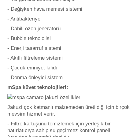
- Değişken hava memesi sistemi
- Antibakteriyel
Yangın Pompası
- Dahili ozon jeneratörü
- Bubble teknolojisi
- Enerji tasarruf sistemi
- Akıllı filtreleme sistemi
- Çocuk emniyet kilidi
- Donma önleyici sistem
mSpa küvet teknolojileri:
Jakuzi çok katmanlı malzemeden üretildiği için birçok
mevsim hizmet verir.
- Filtre kartuşunu temizlemek için yerleşik bir
hatırlatıcıya sahip su geçirmez kontrol paneli