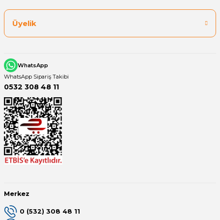
Üyelik
WhatsApp
WhatsApp Sipariş Takibi
0532 308 48 11
Merkez
0 (532) 308 48 11