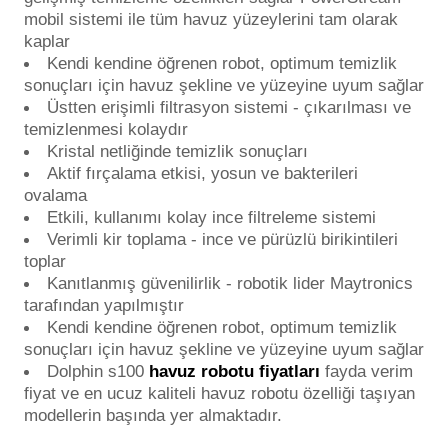
mobil sistemi ile tüm havuz yüzeylerini tam olarak
kaplar
Kendi kendine öğrenen robot, optimum temizlik
Yangın Pompası
sonuçları için havuz şekline ve yüzeyine uyum sağlar
Üstten erişimli filtrasyon sistemi - çıkarılması ve
temizlenmesi kolaydır
Kristal netliğinde temizlik sonuçları
Aktif fırçalama etkisi, yosun ve bakterileri
ovalama
Etkili, kullanımı kolay ince filtreleme sistemi
Verimli kir toplama - ince ve pürüzlü birikintileri
toplar
Kanıtlanmış güvenilirlik - robotik lider Maytronics
tarafından yapılmıştır
Kendi kendine öğrenen robot, optimum temizlik
sonuçları için havuz şekline ve yüzeyine uyum sağlar
Dolphin s100
havuz robotu fiyatları
fayda verim
fiyat ve en ucuz kaliteli havuz robotu özelliği taşıyan
modellerin başında yer almaktadır.