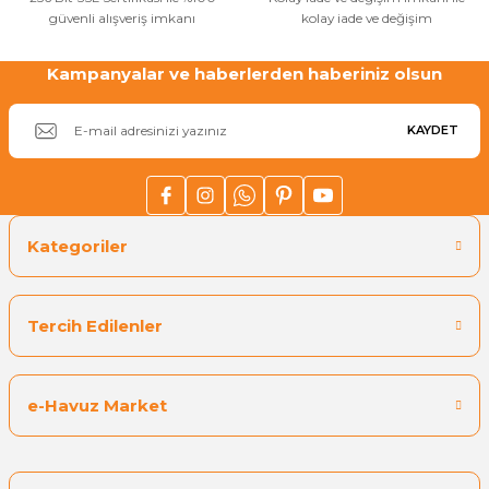
güvenli alışveriş imkanı
kolay iade ve değişim
Yangın Pompası
Kampanyalar ve haberlerden haberiniz olsun
KAYDET
Kategoriler
Tercih Edilenler
e-Havuz Market