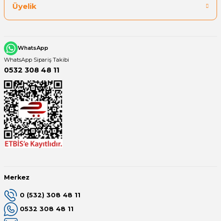
Üyelik
WhatsApp
WhatsApp Sipariş Takibi
0532 308 48 11
Merkez
0 (532) 308 48 11
0532 308 48 11