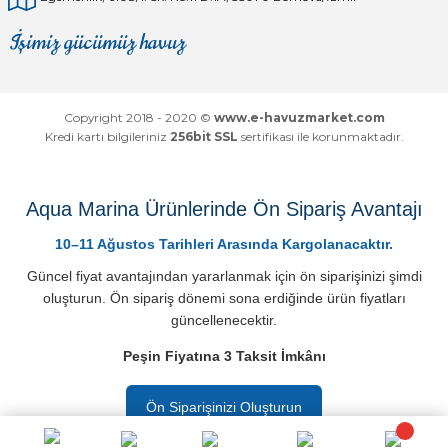
İşimiz gücümüz havuz
Mağaza
Depomuz
Copyright 2018 - 2020 ©
www.e-havuzmarket.com
Kredi kartı bilgileriniz
256bit SSL
sertifikası ile korunmaktadır.
Aqua Marina Ürünlerinde Ön Sipariş Avantajı
10–11 Ağustos Tarihleri Arasında Kargolanacaktır.
Güncel fiyat avantajından yararlanmak için ön siparişinizi şimdi
oluşturun. Ön sipariş dönemi sona erdiğinde ürün fiyatları
güncellenecektir.
Peşin Fiyatına 3 Taksit İmkânı
Ön Siparişinizi Oluşturun