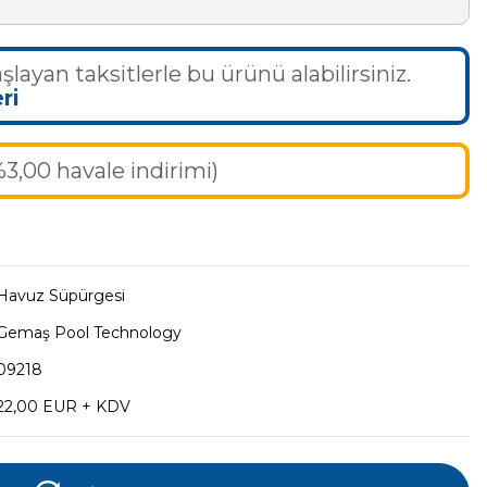
şlayan taksitlerle bu ürünü alabilirsiniz.
ri
%3,00 havale indirimi)
Havuz Süpürgesi
Gemaş Pool Technology
09218
22,00 EUR + KDV