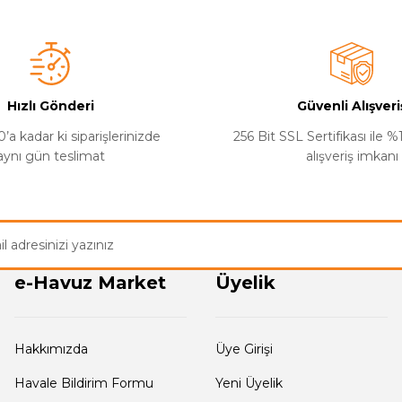
u gayet iyi
Hızlı Gönderi
Güvenli Alışveri
’a kadar ki siparişlerinizde
256 Bit SSL Sertifikası ile 
aynı gün teslimat
alışveriş imkanı
Gönder
e-Havuz Market
Üyelik
Hakkımızda
Üye Girişi
Havale Bildirim Formu
Yeni Üyelik