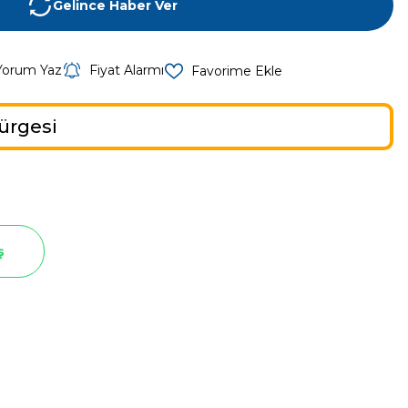
Gelince Haber Ver
Yorum Yaz
Fiyat Alarmı
ürgesi
ş