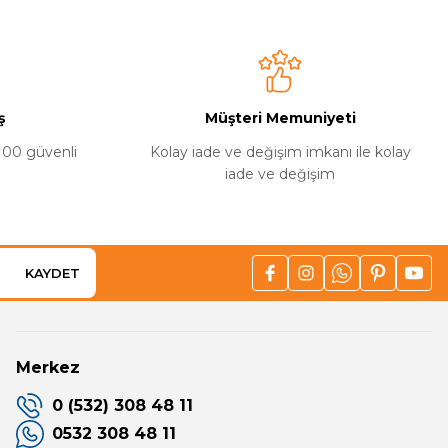
ş
Müşteri Memuniyeti
%100 güvenli
Kolay iade ve değişim imkanı ile kolay
iade ve değişim
KAYDET
Merkez
0 (532) 308 48 11
0532 308 48 11