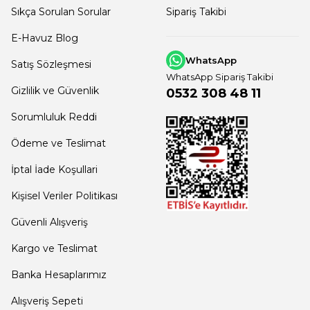
Sıkça Sorulan Sorular
Sipariş Takibi
E-Havuz Blog
WhatsApp
Satış Sözleşmesi
WhatsApp Sipariş Takibi
Gizlilik ve Güvenlik
0532 308 48 11
Sorumluluk Reddi
Ödeme ve Teslimat
İptal İade Koşullari
Kişisel Veriler Politikası
Güvenli Alışveriş
Kargo ve Teslimat
Banka Hesaplarımız
Alışveriş Sepeti