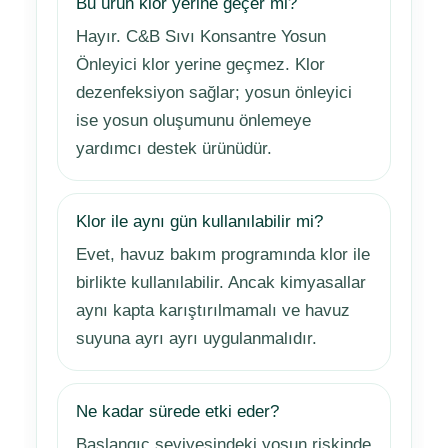
Bu ürün klor yerine geçer mi?
Hayır. C&B Sıvı Konsantre Yosun
Önleyici klor yerine geçmez. Klor
dezenfeksiyon sağlar; yosun önleyici
ise yosun oluşumunu önlemeye
yardımcı destek ürünüdür.
Klor ile aynı gün kullanılabilir mi?
Evet, havuz bakım programında klor ile
birlikte kullanılabilir. Ancak kimyasallar
aynı kapta karıştırılmamalı ve havuz
suyuna ayrı ayrı uygulanmalıdır.
Ne kadar sürede etki eder?
Başlangıç seviyesindeki yosun riskinde