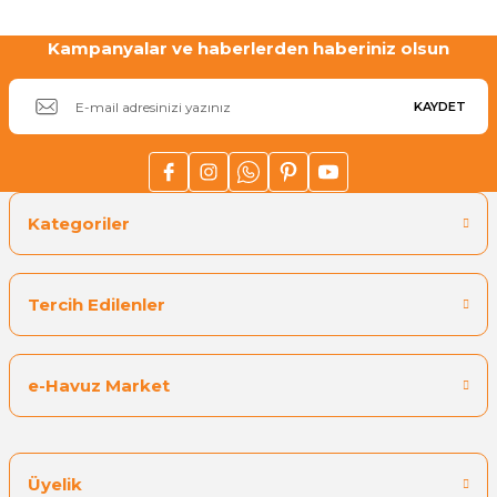
Kampanyalar ve haberlerden haberiniz olsun
Gönder
KAYDET
Kategoriler
Tercih Edilenler
e-Havuz Market
Üyelik