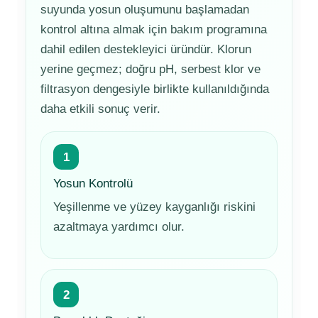
suyunda yosun oluşumunu başlamadan
kontrol altına almak için bakım programına
Yangın Pompası
dahil edilen destekleyici üründür. Klorun
yerine geçmez; doğru pH, serbest klor ve
filtrasyon dengesiyle birlikte kullanıldığında
daha etkili sonuç verir.
1
Yosun Kontrolü
Yeşillenme ve yüzey kayganlığı riskini
azaltmaya yardımcı olur.
2