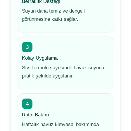
Berraklık Desteği
Suyun daha temiz ve dengeli
görünmesine katkı sağlar.
3
Kolay Uygulama
Sıvı formülü sayesinde havuz suyuna
pratik şekilde uygulanır.
4
Rutin Bakım
Haftalık havuz kimyasal bakımında