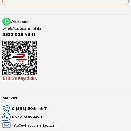
WhatsApp
WhatsApp Sipariş Takibi
0532 308 48 11
Merkez
0 (532) 308 48 11
0532 308 48 11
info@e-havuzmarket.com