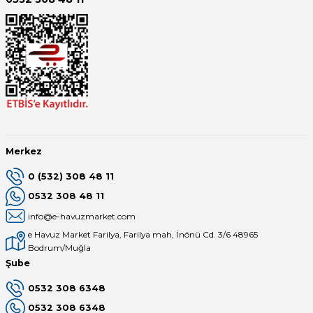
Merkez
0 (532) 308 48 11
0532 308 48 11
info@e-havuzmarket.com
e Havuz Market Farilya, Farilya mah, İnönü Cd. 3/6 48965
Bodrum/Muğla
Şube
0532 308 6348
0532 308 6348