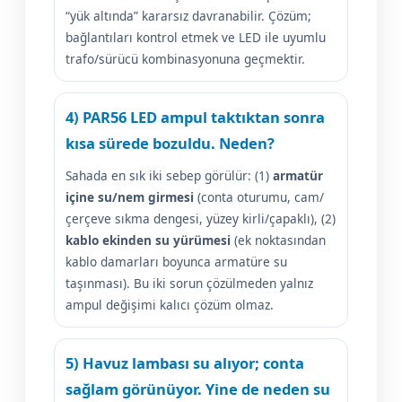
“yük altında” kararsız davranabilir. Çözüm;
bağlantıları kontrol etmek ve LED ile uyumlu
trafo/sürücü kombinasyonuna geçmektir.
4) PAR56 LED ampul taktıktan sonra
kısa sürede bozuldu. Neden?
Sahada en sık iki sebep görülür: (1)
armatür
içine su/nem girmesi
(conta oturumu, cam/
çerçeve sıkma dengesi, yüzey kirli/çapaklı), (2)
kablo ekinden su yürümesi
(ek noktasından
kablo damarları boyunca armatüre su
taşınması). Bu iki sorun çözülmeden yalnız
ampul değişimi kalıcı çözüm olmaz.
5) Havuz lambası su alıyor; conta
sağlam görünüyor. Yine de neden su