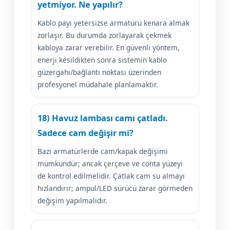
yetmiyor. Ne yapılır?
Kablo payı yetersizse armatürü kenara almak
zorlaşır. Bu durumda zorlayarak çekmek
kabloya zarar verebilir. En güvenli yöntem,
enerji kesildikten sonra sistemin kablo
güzergahı/bağlantı noktası üzerinden
profesyonel müdahale planlamaktır.
18) Havuz lambası camı çatladı.
Sadece cam değişir mi?
Bazı armatürlerde cam/kapak değişimi
mümkündür; ancak çerçeve ve conta yüzeyi
de kontrol edilmelidir. Çatlak cam su almayı
hızlandırır; ampul/LED sürücü zarar görmeden
değişim yapılmalıdır.