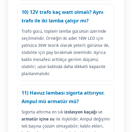
10) 12V trafo kaç watt olmalı? Aynı
trafo ile iki lamba çalışır mı?
Trafo gücü, toplam lamba gücünün üzerinde
seçilmelidir. Örneğin iki adet 18W LED için
yalnızca 36W teorik olarak yeterli görünse de,
stabilite için pay bırakmak önemlidir. Ayrıca
kablo mesafesi arttıkça gerilim düşümü
olabilir; uzun kabloda daha dikkatli kapasite
planlanmalıdır.
11) Havuz lambası sigorta attırıyor.
Ampul mü armatür mü?
Sigorta attırma en sık
izolasyon kaçağı
ve
armatür içine su
ile ilişkilidir. Ampul değişimi
tek başına çözüm olmayabilir; kablo ekleri,