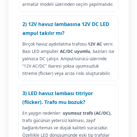
armatür modeli üzerinden seçim yapılmalıdır.
2) 12V havuz lambasına 12V DC LED
ampul takılır mı?
Birçok havuz aydınlatma trafosu
12V AC
verir.
Bazı LED ampuller
AC/DC uyumlu
, bazıları ise
yalnızca DC çalışır. Ampul/sürücü üzerinde
“12V AC/DC” ibaresi yoksa uyumsuzluk
titreme (flicker) veya arıza riski oluşturabilir.
3) LED havuz lambası titriyor
(flicker). Trafo mu bozuk?
En yaygın nedenler:
uyumsuz trafo (AC/DC)
,
trafo gücünün yetersiz kalması, zayıf
bağlantı/temas ve düşük kaliteli sürücüdür.
Özellikle LED dönüşümünde eski tip trafolar