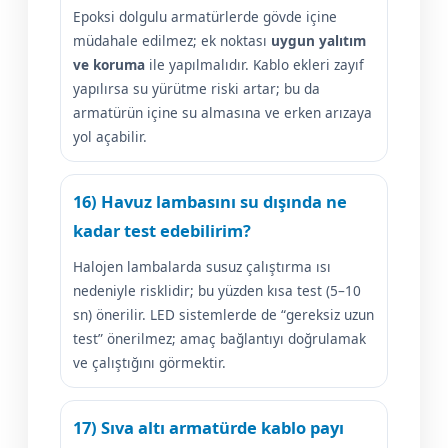
Epoksi dolgulu armatürlerde gövde içine
müdahale edilmez; ek noktası
uygun yalıtım
ve koruma
ile yapılmalıdır. Kablo ekleri zayıf
yapılırsa su yürütme riski artar; bu da
armatürün içine su almasına ve erken arızaya
yol açabilir.
16) Havuz lambasını su dışında ne
kadar test edebilirim?
Halojen lambalarda susuz çalıştırma ısı
nedeniyle risklidir; bu yüzden kısa test (5–10
sn) önerilir. LED sistemlerde de “gereksiz uzun
test” önerilmez; amaç bağlantıyı doğrulamak
ve çalıştığını görmektir.
17) Sıva altı armatürde kablo payı