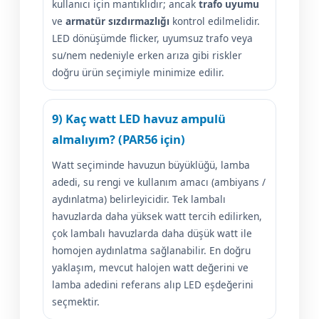
kullanıcı için mantıklıdır; ancak
trafo uyumu
ve
armatür sızdırmazlığı
kontrol edilmelidir.
LED dönüşümde flicker, uyumsuz trafo veya
su/nem nedeniyle erken arıza gibi riskler
doğru ürün seçimiyle minimize edilir.
9) Kaç watt LED havuz ampulü
almalıyım? (PAR56 için)
Watt seçiminde havuzun büyüklüğü, lamba
adedi, su rengi ve kullanım amacı (ambiyans /
aydınlatma) belirleyicidir. Tek lambalı
havuzlarda daha yüksek watt tercih edilirken,
çok lambalı havuzlarda daha düşük watt ile
homojen aydınlatma sağlanabilir. En doğru
yaklaşım, mevcut halojen watt değerini ve
lamba adedini referans alıp LED eşdeğerini
seçmektir.