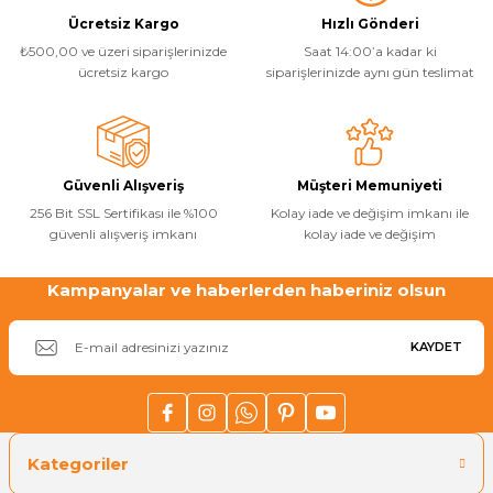
Ücretsiz Kargo
Hızlı Gönderi
₺500,00 ve üzeri siparişlerinizde
Saat 14:00’a kadar ki
ücretsiz kargo
siparişlerinizde aynı gün teslimat
Güvenli Alışveriş
Müşteri Memuniyeti
256 Bit SSL Sertifikası ile %100
Kolay iade ve değişim imkanı ile
güvenli alışveriş imkanı
kolay iade ve değişim
Kampanyalar ve haberlerden haberiniz olsun
KAYDET
Kategoriler