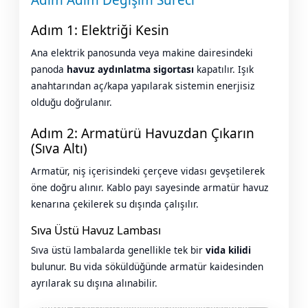
Adım 1: Elektriği Kesin
Ana elektrik panosunda veya makine dairesindeki
panoda
havuz aydınlatma sigortası
kapatılır. Işık
anahtarından aç/kapa yapılarak sistemin enerjisiz
olduğu doğrulanır.
Adım 2: Armatürü Havuzdan Çıkarın
(Sıva Altı)
Armatür, niş içerisindeki çerçeve vidası gevşetilerek
öne doğru alınır. Kablo payı sayesinde armatür havuz
kenarına çekilerek su dışında çalışılır.
Sıva Üstü Havuz Lambası
Sıva üstü lambalarda genellikle tek bir
vida kilidi
bulunur. Bu vida söküldüğünde armatür kaidesinden
ayrılarak su dışına alınabilir.
Görsel 2:
Sıva üstü modellerde gövdenin duvardan