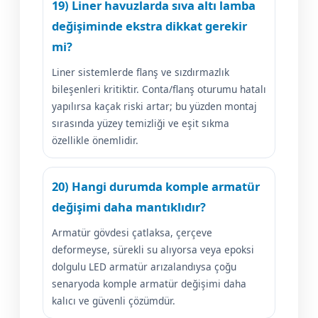
19) Liner havuzlarda sıva altı lamba
değişiminde ekstra dikkat gerekir
mi?
Liner sistemlerde flanş ve sızdırmazlık
bileşenleri kritiktir. Conta/flanş oturumu hatalı
yapılırsa kaçak riski artar; bu yüzden montaj
sırasında yüzey temizliği ve eşit sıkma
özellikle önemlidir.
20) Hangi durumda komple armatür
değişimi daha mantıklıdır?
Armatür gövdesi çatlaksa, çerçeve
deformeyse, sürekli su alıyorsa veya epoksi
dolgulu LED armatür arızalandıysa çoğu
senaryoda komple armatür değişimi daha
kalıcı ve güvenli çözümdür.