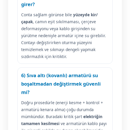
girer?
Conta sağlam görünse bile
yüzeyde kir/
çapak
, camın eşit sıkılmaması, çerçeve
deformasyonu veya kablo girişinden su
yürütme nedeniyle armatür içine su girebilir.
Contayı değiştirirken oturma yüzeyini
temizlemek ve sıkmayı dengeli yapmak
sızdırmazlık için kritiktir.
6) Sıva altı (kovanlı) armatürü su
boşaltmadan değiştirmek güvenli
mi?
Doğru prosedürle (enerji kesme + kontrol +
armatürü kenara alma) çoğu durumda
mümkündür. Buradaki kritik şart
elektriğin
tamamen kesilmesi
ve armatürün kablo payı