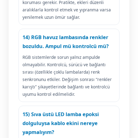
koruması gerekir. Pratikte, ekleri düzenli
aralıklarla kontrol etmek ve yıpranma varsa
yenilemek uzun ömür sağlar.
14) RGB havuz lambasında renkler
bozuldu. Ampul mü kontrolcü mü?
RGB sistemlerde sorun yalnız ampulde
olmayabilir. Kontrolcü, sürücü ve bağlantı
sırası (özellikle çoklu lambalarda) renk
senkronunu etkiler. Değişim sonrası “renkler
karıştı” şikayetlerinde bağlantı ve kontrolcü
uyumu kontrol edilmelidir.
15) Sıva üstü LED lamba epoksi
dolguluysa kablo ekini nereye
yapmalıyım?