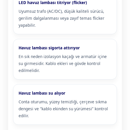
LED havuz lambası titriyor (flicker)
Uyumsuz trafo (AC/DC), düşük kaliteli sürücü,
gerilim dalgalanması veya zayıf temas flicker
yapabilir.
Havuz lambası sigorta attırıyor
En sık neden izolasyon kaçağı ve armatür içine
su girmesidir. Kablo ekleri ve gövde kontrol
edilmelidir.
Havuz lambası su alıyor
Conta oturumu, yüzey temizliği, çerçeve sıkma
dengesi ve “kablo ekinden su yürümesi” kontrol
edilir.