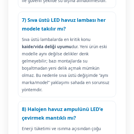
ile güvenli şekilde su dışına alınabilmesidir.
7) Sıva üstü LED havuz lambası her
modele takılır mı?
Sıva üstü lambalarda en kritik konu
kaide/vida deliği uyumu
dur. Yeni ürün eski
modelle aynı değilse delikler denk
gelmeyebilir; bazı montajlarda su
boşaltmadan yeni delik açmak mümkün
olmaz. Bu nedenle sıva üstü değişimde “aynı
marka/model” yaklaşımı sahada en sorunsuz
yöntemdir.
8) Halojen havuz ampulünü LED’e
çevirmek mantıklı mı?
Enerji tüketimi ve ısınma açısından çoğu