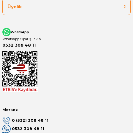
Üyelik
WhatsApp
WhatsApp Sipariş Takibi
0532 308 48 11
Merkez
0 (532) 308 48 11
0532 308 48 11