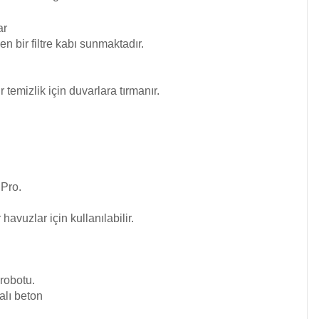
ar
n bir filtre kabı sunmaktadır.
temizlik için duvarlara tırmanır.
Pro.
avuzlar için kullanılabilir.
robotu.
alı beton