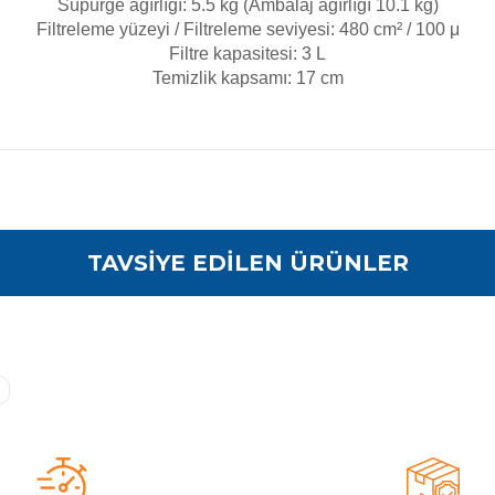
Süpürge ağırlığı: 5.5 kg (Ambalaj ağırlığı 10.1 kg)
Filtreleme yüzeyi / Filtreleme seviyesi: 480 cm² / 100 μ
Filtre kapasitesi: 3 L
Temizlik kapsamı: 17 cm
a yetersiz gördüğünüz noktaları öneri formunu kullanarak tarafımıza iletebilirsi
TAVSİYE EDİLEN ÜRÜNLER
endi
m çöktürücüyü kullandım havuzumun üzerindeki ufak pislikle
iac
avuz Robotu Paleti
 3.030,33
r memnun kalacağımı tahmin etmemiştim teşekkürler Murat b
Stokta Yok