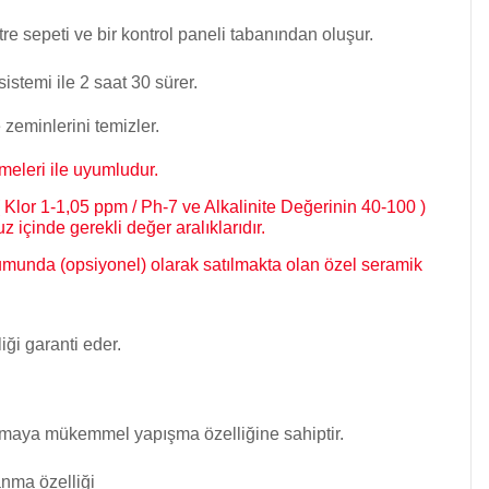
re sepeti ve bir kontrol paneli tabanından oluşur.
istemi ile 2 saat 30 sürer.
 zeminlerini temizler.
eleri ile uyumludur.
 Klor 1-1,05 ppm / Ph-7 ve Alkalinite Değerinin 40-100 )
 içinde gerekli değer aralıklarıdır.
unda (opsiyonel) olarak satılmakta olan özel seramik
ği garanti eder.
plamaya mükemmel yapışma özelliğine sahiptir.
anma özelliği