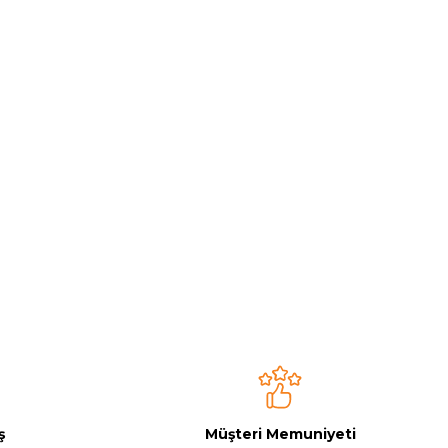
ş
Müşteri Memuniyeti