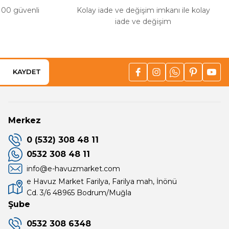
%100 güvenli
Kolay iade ve değişim imkanı ile kolay
iade ve değişim
KAYDET
Merkez
0 (532) 308 48 11
0532 308 48 11
info@e-havuzmarket.com
e Havuz Market Farilya, Farilya mah, İnönü
Cd. 3/6 48965 Bodrum/Muğla
Şube
0532 308 6348