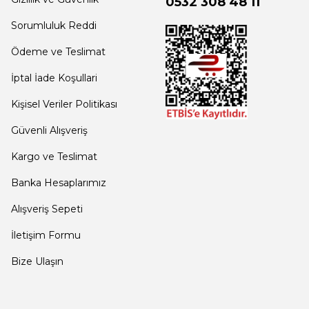
0532 308 48 11
Sorumluluk Reddi
Ödeme ve Teslimat
İptal İade Koşullari
Kişisel Veriler Politikası
Güvenli Alışveriş
Kargo ve Teslimat
Banka Hesaplarımız
Alışveriş Sepeti
İletişim Formu
Bize Ulaşın