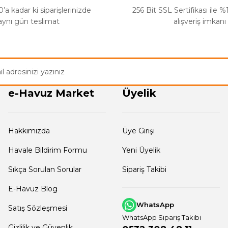
’a kadar ki siparişlerinizde
256 Bit SSL Sertifikası ile 
aynı gün teslimat
alışveriş imkanı
e-Havuz Market
Üyelik
Hakkımızda
Üye Girişi
Havale Bildirim Formu
Yeni Üyelik
Sıkça Sorulan Sorular
Sipariş Takibi
E-Havuz Blog
WhatsApp
Satış Sözleşmesi
WhatsApp Sipariş Takibi
Gizlilik ve Güvenlik