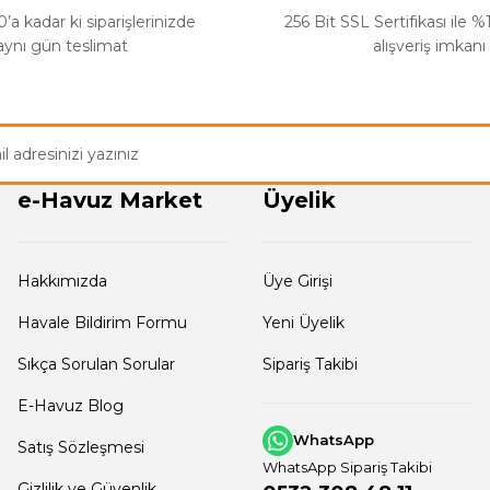
’a kadar ki siparişlerinizde
256 Bit SSL Sertifikası ile 
aynı gün teslimat
alışveriş imkanı
e-Havuz Market
Üyelik
Hakkımızda
Üye Girişi
Havale Bildirim Formu
Yeni Üyelik
Sıkça Sorulan Sorular
Sipariş Takibi
E-Havuz Blog
WhatsApp
Satış Sözleşmesi
WhatsApp Sipariş Takibi
Gizlilik ve Güvenlik