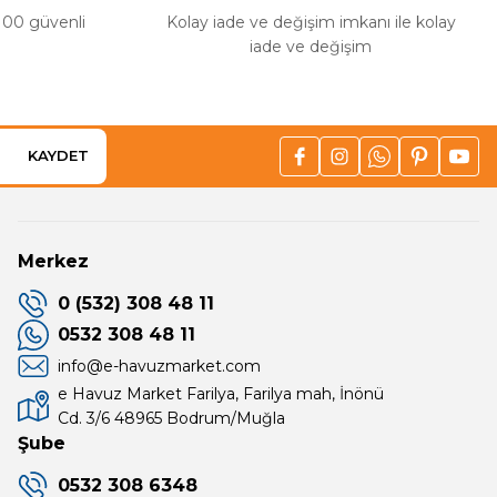
%100 güvenli
Kolay iade ve değişim imkanı ile kolay
iade ve değişim
KAYDET
Merkez
0 (532) 308 48 11
0532 308 48 11
info@e-havuzmarket.com
e Havuz Market Farilya, Farilya mah, İnönü
Cd. 3/6 48965 Bodrum/Muğla
Şube
0532 308 6348