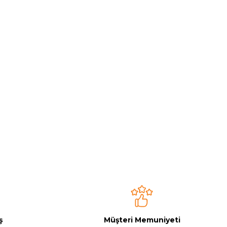
ş
Müşteri Memuniyeti