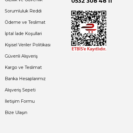
0532 308 48 11
Sorumluluk Reddi
Ödeme ve Teslimat
İptal İade Koşullari
Kişisel Veriler Politikası
Güvenli Alışveriş
Kargo ve Teslimat
Banka Hesaplarımız
Alışveriş Sepeti
İletişim Formu
Bize Ulaşın