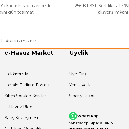
’a kadar ki siparişlerinizde
256 Bit SSL Sertifikası ile 
aynı gün teslimat
alışveriş imkanı
e-Havuz Market
Üyelik
Hakkımızda
Üye Girişi
Havale Bildirim Formu
Yeni Üyelik
Sıkça Sorulan Sorular
Sipariş Takibi
E-Havuz Blog
WhatsApp
Satış Sözleşmesi
WhatsApp Sipariş Takibi
Gizlilik ve Güvenlik