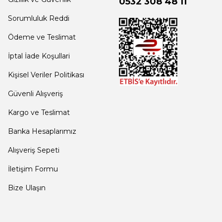
0532 308 48 11
Sorumluluk Reddi
Ödeme ve Teslimat
İptal İade Koşullari
Kişisel Veriler Politikası
Güvenli Alışveriş
Kargo ve Teslimat
Banka Hesaplarımız
Alışveriş Sepeti
İletişim Formu
Bize Ulaşın