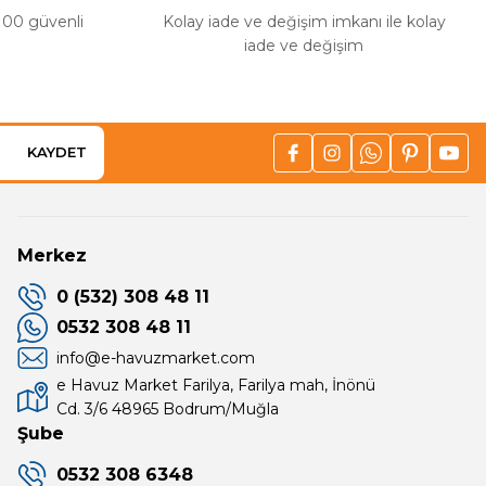
%100 güvenli
Kolay iade ve değişim imkanı ile kolay
iade ve değişim
KAYDET
Merkez
0 (532) 308 48 11
0532 308 48 11
info@e-havuzmarket.com
e Havuz Market Farilya, Farilya mah, İnönü
Cd. 3/6 48965 Bodrum/Muğla
Şube
0532 308 6348