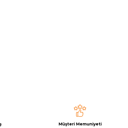
ş
Müşteri Memuniyeti