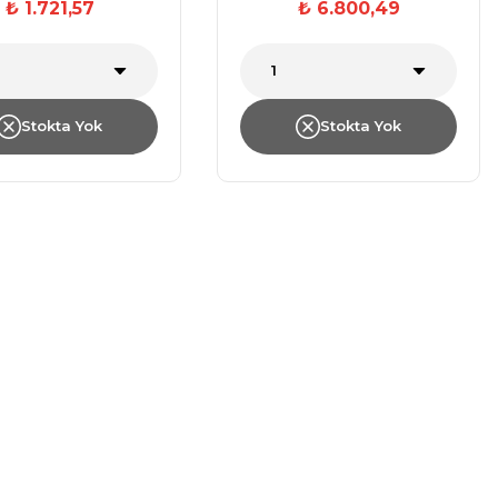
₺ 1.721,57
₺ 6.800,49
Stokta Yok
Stokta Yok