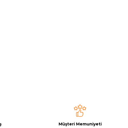
ş
Müşteri Memuniyeti