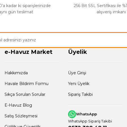
’a kadar ki siparişlerinizde
256 Bit SSL Sertifikası ile 
aynı gün teslimat
alışveriş imkanı
e-Havuz Market
Üyelik
Hakkımızda
Üye Girişi
Havale Bildirim Formu
Yeni Üyelik
Sıkça Sorulan Sorular
Sipariş Takibi
E-Havuz Blog
WhatsApp
Satış Sözleşmesi
WhatsApp Sipariş Takibi
Gizlilik ve Güvenlik