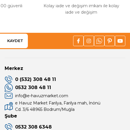
%100 güvenli
Kolay iade ve değişim imkanı ile kolay
iade ve değişim
KAYDET
Merkez
0 (532) 308 48 11
0532 308 48 11
info@e-havuzmarket.com
e Havuz Market Farilya, Farilya mah, İnönü
Cd. 3/6 48965 Bodrum/Muğla
Şube
0532 308 6348