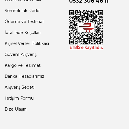
0532 308 48 11
Sorumluluk Reddi
Ödeme ve Teslimat
İptal İade Koşullari
Kişisel Veriler Politikası
Güvenli Alışveriş
Kargo ve Teslimat
Banka Hesaplarımız
Alışveriş Sepeti
İletişim Formu
Bize Ulaşın