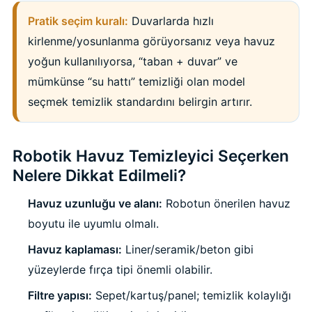
Pratik seçim kuralı:
Duvarlarda hızlı
kirlenme/yosunlanma görüyorsanız veya havuz
Yangın Pompası
yoğun kullanılıyorsa, “taban + duvar” ve
mümkünse “su hattı” temizliği olan model
seçmek temizlik standardını belirgin artırır.
Robotik Havuz Temizleyici Seçerken
Nelere Dikkat Edilmeli?
Havuz uzunluğu ve alanı:
Robotun önerilen havuz
boyutu ile uyumlu olmalı.
Havuz kaplaması:
Liner/seramik/beton gibi
yüzeylerde fırça tipi önemli olabilir.
Filtre yapısı:
Sepet/kartuş/panel; temizlik kolaylığı