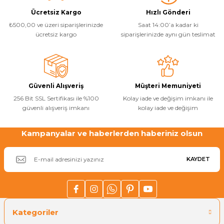
Ücretsiz Kargo
Hızlı Gönderi
₺500,00 ve üzeri siparişlerinizde
Saat 14:00’a kadar ki
ücretsiz kargo
siparişlerinizde aynı gün teslimat
Güvenli Alışveriş
Müşteri Memuniyeti
256 Bit SSL Sertifikası ile %100
Kolay iade ve değişim imkanı ile
güvenli alışveriş imkanı
kolay iade ve değişim
Kampanyalar ve haberlerden haberiniz olsun
KAYDET
Kategoriler