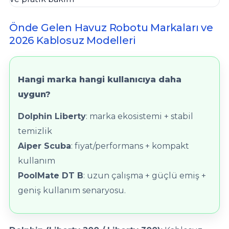
Önde Gelen Havuz Robotu Markaları ve
Yangın Pompası
2026 Kablosuz Modelleri
Hangi marka hangi kullanıcıya daha
uygun?
Dolphin Liberty
: marka ekosistemi + stabil
temizlik
Aiper Scuba
: fiyat/performans + kompakt
kullanım
PoolMate DT B
: uzun çalışma + güçlü emiş +
geniş kullanım senaryosu.