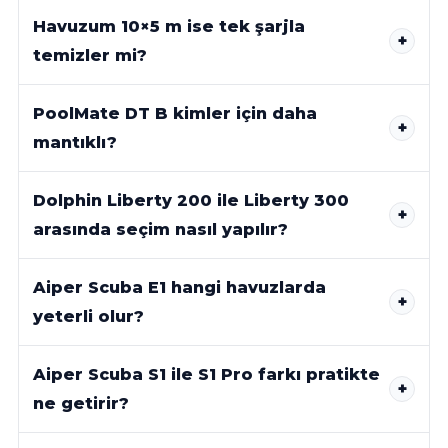
Havuzum 10×5 m ise tek şarjla
temizler mi?
PoolMate DT B kimler için daha
mantıklı?
Dolphin Liberty 200 ile Liberty 300
arasında seçim nasıl yapılır?
Aiper Scuba E1 hangi havuzlarda
yeterli olur?
Aiper Scuba S1 ile S1 Pro farkı pratikte
ne getirir?