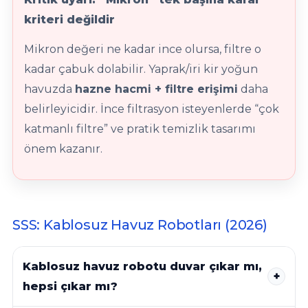
kriteri değildir
Mikron değeri ne kadar ince olursa, filtre o
kadar çabuk dolabilir. Yaprak/iri kir yoğun
havuzda
hazne hacmi + filtre erişimi
daha
belirleyicidir. İnce filtrasyon isteyenlerde “çok
katmanlı filtre” ve pratik temizlik tasarımı
önem kazanır.
SSS: Kablosuz Havuz Robotları (2026)
Kablosuz havuz robotu duvar çıkar mı,
hepsi çıkar mı?