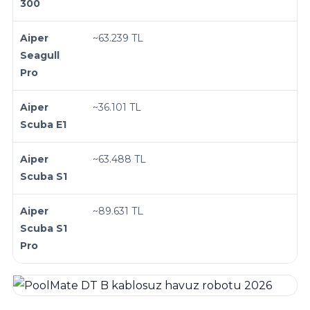
300
Aiper
~63.239 TL
Seagull
Pro
Aiper
~36.101 TL
Scuba E1
Aiper
~63.488 TL
Scuba S1
Aiper
~89.631 TL
Scuba S1
Pro