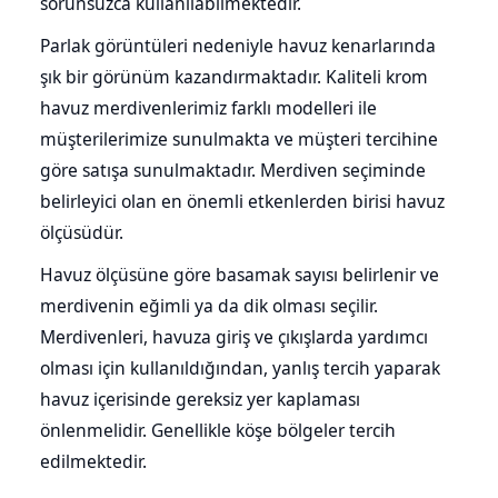
sorunsuzca kullanılabilmektedir.
Parlak görüntüleri nedeniyle havuz kenarlarında
şık bir görünüm kazandırmaktadır. Kaliteli krom
havuz merdivenlerimiz farklı modelleri ile
müşterilerimize sunulmakta ve müşteri tercihine
göre satışa sunulmaktadır. Merdiven seçiminde
belirleyici olan en önemli etkenlerden birisi havuz
ölçüsüdür.
Havuz ölçüsüne göre basamak sayısı belirlenir ve
merdivenin eğimli ya da dik olması seçilir.
Merdivenleri, havuza giriş ve çıkışlarda yardımcı
olması için kullanıldığından, yanlış tercih yaparak
havuz içerisinde gereksiz yer kaplaması
önlenmelidir. Genellikle köşe bölgeler tercih
edilmektedir.