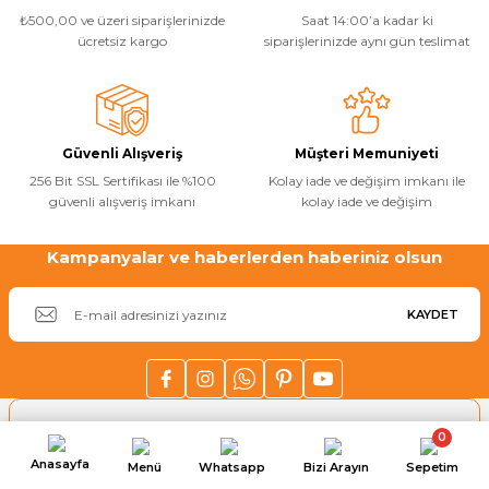
₺500,00 ve üzeri siparişlerinizde
Saat 14:00’a kadar ki
ücretsiz kargo
siparişlerinizde aynı gün teslimat
Güvenli Alışveriş
Müşteri Memuniyeti
256 Bit SSL Sertifikası ile %100
Kolay iade ve değişim imkanı ile
güvenli alışveriş imkanı
kolay iade ve değişim
Kampanyalar ve haberlerden haberiniz olsun
KAYDET
Kategoriler
0
Anasayfa
Menü
Whatsapp
Bizi Arayın
Sepetim