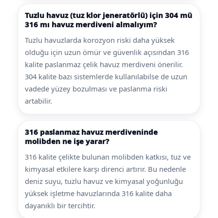
Tuzlu havuz (tuz klor jeneratörlü) için 304 mü
316 mı havuz merdiveni almalıyım?
Tuzlu havuzlarda korozyon riski daha yüksek
olduğu için uzun ömür ve güvenlik açısından 316
kalite paslanmaz çelik havuz merdiveni önerilir.
304 kalite bazı sistemlerde kullanılabilse de uzun
vadede yüzey bozulması ve paslanma riski
artabilir.
316 paslanmaz havuz merdiveninde
molibden ne işe yarar?
316 kalite çelikte bulunan molibden katkısı, tuz ve
kimyasal etkilere karşı direnci artırır. Bu nedenle
deniz suyu, tuzlu havuz ve kimyasal yoğunluğu
yüksek işletme havuzlarında 316 kalite daha
dayanıklı bir tercihtir.