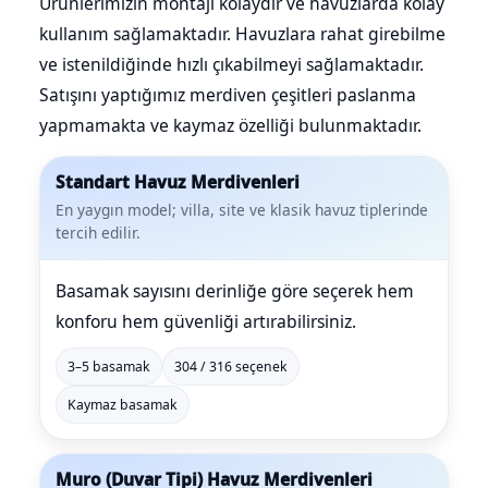
Ürünlerimizin montajı kolaydır ve havuzlarda kolay
kullanım sağlamaktadır. Havuzlara rahat girebilme
ve istenildiğinde hızlı çıkabilmeyi sağlamaktadır.
Satışını yaptığımız merdiven çeşitleri paslanma
yapmamakta ve kaymaz özelliği bulunmaktadır.
Standart Havuz Merdivenleri
En yaygın model; villa, site ve klasik havuz tiplerinde
tercih edilir.
Basamak sayısını derinliğe göre seçerek hem
konforu hem güvenliği artırabilirsiniz.
3–5 basamak
304 / 316 seçenek
Kaymaz basamak
Muro (Duvar Tipi) Havuz Merdivenleri