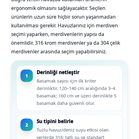
ergonomik olmasını sağlayacaktır. Seçilen
ürünlerin uzun süre hiçbir sorun yaşanmadan
kullanılması gerekir. Havuzlarınız için merdiven
seçimi yaparken, merdivenlerin yapısı da
önemlidir. 316 krom merdivenler ya da 304 çelik
merdivenler arasında seçim yapabilirsiniz.
Derinliği netleştir
1
Basamak sayısı için ilk kriter
derinliktir. 120–140 cm aralığında 3–4
basamak; 160 cm ve üzeri derinlikte 5
basamak daha güvenli olur.
Su tipini belirle
2
Tuzlu havuz/deniz suyu etkisi olan
yerlerde 316; tatlı su ve standart