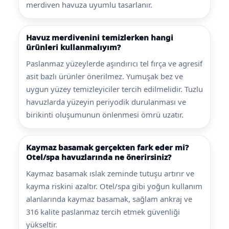
merdiven havuza uyumlu tasarlanır.
Havuz merdivenini temizlerken hangi
ürünleri kullanmalıyım?
Paslanmaz yüzeylerde aşındırıcı tel fırça ve agresif
asit bazlı ürünler önerilmez. Yumuşak bez ve
uygun yüzey temizleyiciler tercih edilmelidir. Tuzlu
havuzlarda yüzeyin periyodik durulanması ve
birikinti oluşumunun önlenmesi ömrü uzatır.
Kaymaz basamak gerçekten fark eder mi?
Otel/spa havuzlarında ne önerirsiniz?
Kaymaz basamak ıslak zeminde tutuşu artırır ve
kayma riskini azaltır. Otel/spa gibi yoğun kullanım
alanlarında kaymaz basamak, sağlam ankraj ve
316 kalite paslanmaz tercih etmek güvenliği
yükseltir.