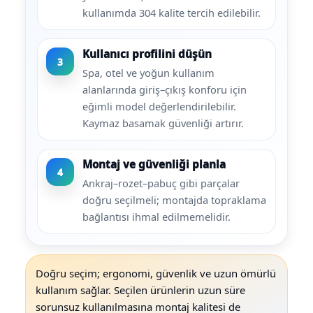
kullanımda 304 kalite tercih edilebilir.
Kullanıcı profilini düşün
3
Spa, otel ve yoğun kullanım
alanlarında giriş–çıkış konforu için
eğimli model değerlendirilebilir.
Kaymaz basamak güvenliği artırır.
Montaj ve güvenliği planla
4
Ankraj–rozet–pabuç gibi parçalar
doğru seçilmeli; montajda topraklama
bağlantısı ihmal edilmemelidir.
Doğru seçim; ergonomi, güvenlik ve uzun ömürlü
kullanım sağlar. Seçilen ürünlerin uzun süre
sorunsuz kullanılmasına montaj kalitesi de