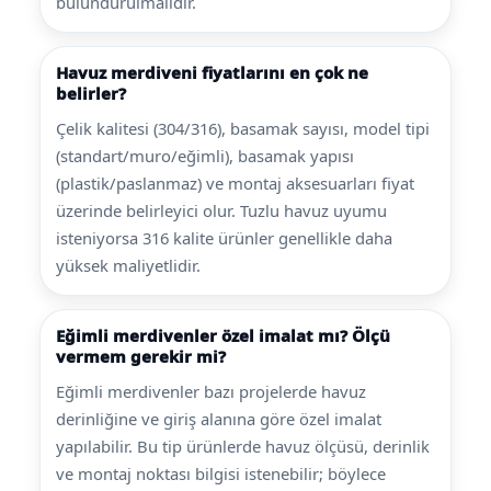
bulundurulmalıdır.
Havuz merdiveni fiyatlarını en çok ne
belirler?
Çelik kalitesi (304/316), basamak sayısı, model tipi
(standart/muro/eğimli), basamak yapısı
(plastik/paslanmaz) ve montaj aksesuarları fiyat
üzerinde belirleyici olur. Tuzlu havuz uyumu
isteniyorsa 316 kalite ürünler genellikle daha
yüksek maliyetlidir.
Eğimli merdivenler özel imalat mı? Ölçü
vermem gerekir mi?
Eğimli merdivenler bazı projelerde havuz
derinliğine ve giriş alanına göre özel imalat
yapılabilir. Bu tip ürünlerde havuz ölçüsü, derinlik
ve montaj noktası bilgisi istenebilir; böylece