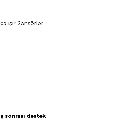
 çalışır. Sensörler
ış sonrası destek