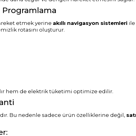
ik Programlama
hareket etmek yerine
akıllı navigasyon sistemleri
ile
mizlik rotasını oluşturur.
ır hem de elektrik tüketimi optimize edilir.
anti
dır. Bu nedenle sadece ürün özelliklerine değil,
sat
er: