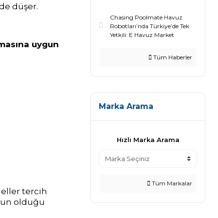
de düşer.
Chasing Poolmate Havuz
Robotları’nda Türkiye’de Tek
Yetkili: E Havuz Market
masına uygun
Tüm Haberler
Marka Arama
Hızlı Marka Arama
Tüm Markalar
ller tercih
ğun olduğu