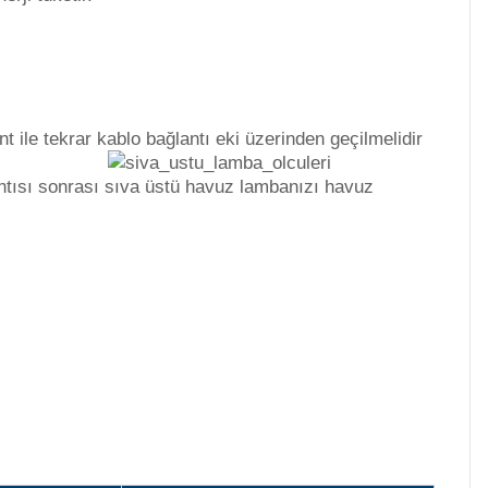
 ile tekrar kablo bağlantı eki üzerinden geçilmelidir
ntısı sonrası sıva üstü havuz lambanızı havuz