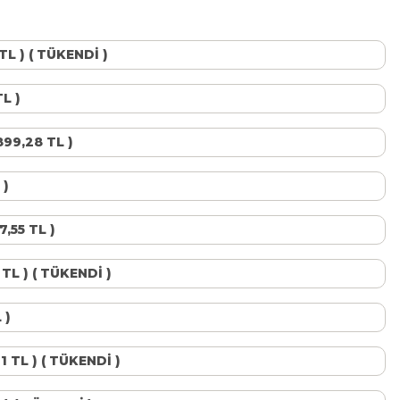
 TL ) ( TÜKENDİ )
TL )
899,28 TL )
 )
7,55 TL )
1 TL ) ( TÜKENDİ )
 )
41 TL ) ( TÜKENDİ )