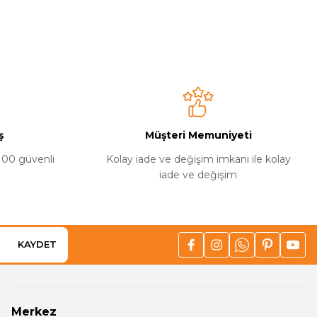
niz.
ş
Müşteri Memuniyeti
%100 güvenli
Kolay iade ve değişim imkanı ile kolay
iade ve değişim
KAYDET
Merkez