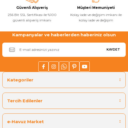
Güvenli Alışveriş
Müşteri Memuniyeti
256 Bit SSL Sertifikası ile %100
Kolay iade ve değişim imkanı ile
Yangın Pompası
güvenli alışveriş imkanı
kolay iade ve değişim
Kampanyalar ve haberlerden haberiniz olsun
Gönder
KAYDET
Kategoriler
Tercih Edilenler
e-Havuz Market