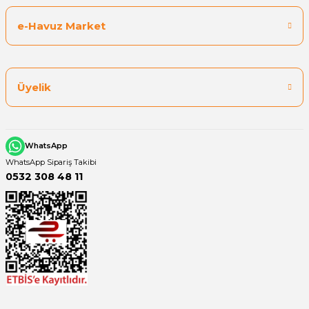
e-Havuz Market
Yangın Pompası
Üyelik
WhatsApp
WhatsApp Sipariş Takibi
0532 308 48 11