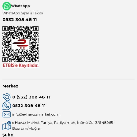
WhatsApp
WhatsApp Sipariş Takibi
0532 308 48 11
Merkez
0 (532) 308 48 11
0532 308 48 11
info@e-havuzmarket.com
e Havuz Market Farilya, Farilya mah, İnönü Cd. 3/6 48965
Bodrum/Muğla
Şube