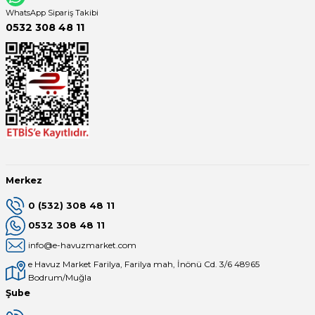
WhatsApp Sipariş Takibi
0532 308 48 11
Yangın Pompası
Merkez
0 (532) 308 48 11
0532 308 48 11
info@e-havuzmarket.com
e Havuz Market Farilya, Farilya mah, İnönü Cd. 3/6 48965
Bodrum/Muğla
Şube