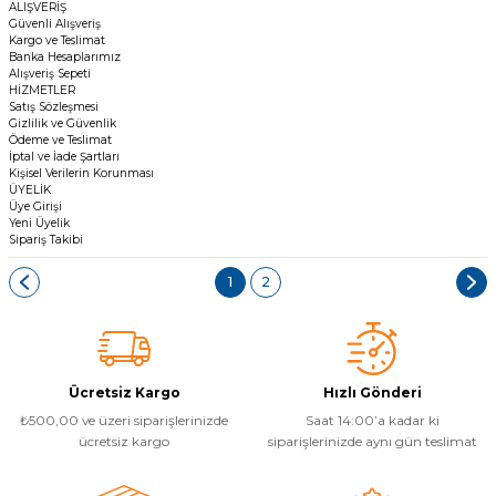
ALIŞVERİŞ
Güvenli Alışveriş
Kargo ve Teslimat
Banka Hesaplarımız
Alışveriş Sepeti
HİZMETLER
Satış Sözleşmesi
Gizlilik ve Güvenlik
Ödeme ve Teslimat
İptal ve İade Şartları
Kişisel Verilerin Korunması
ÜYELİK
Üye Girişi
Yeni Üyelik
Sipariş Takibi
1
2
Ücretsiz Kargo
Hızlı Gönderi
₺500,00 ve üzeri siparişlerinizde
Saat 14:00’a kadar ki
ücretsiz kargo
siparişlerinizde aynı gün teslimat