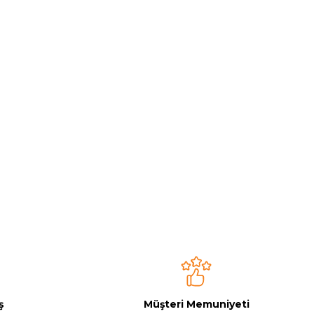
ş
Müşteri Memuniyeti