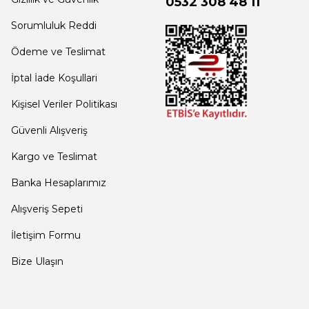
0532 308 48 11
Sorumluluk Reddi
Ödeme ve Teslimat
İptal İade Koşullari
Kişisel Veriler Politikası
Güvenli Alışveriş
Kargo ve Teslimat
Banka Hesaplarımız
Alışveriş Sepeti
İletişim Formu
Bize Ulaşın