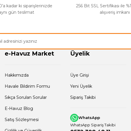
’a kadar ki siparişlerinizde
256 Bit SSL Sertifikası ile 
aynı gün teslimat
alışveriş imkanı
e-Havuz Market
Üyelik
Hakkımızda
Üye Girişi
Havale Bildirim Formu
Yeni Üyelik
Sıkça Sorulan Sorular
Sipariş Takibi
E-Havuz Blog
WhatsApp
Satış Sözleşmesi
WhatsApp Sipariş Takibi
Gizlilik ve Güvenlik