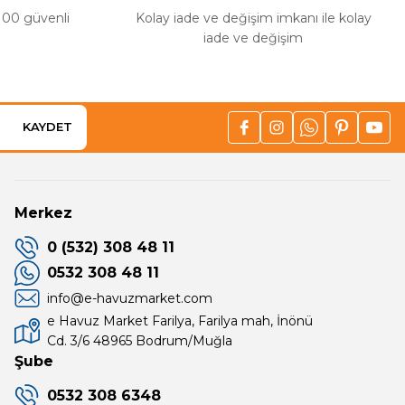
%100 güvenli
Kolay iade ve değişim imkanı ile kolay
iade ve değişim
KAYDET
Merkez
0 (532) 308 48 11
0532 308 48 11
info@e-havuzmarket.com
e Havuz Market Farilya, Farilya mah, İnönü
Cd. 3/6 48965 Bodrum/Muğla
Şube
0532 308 6348