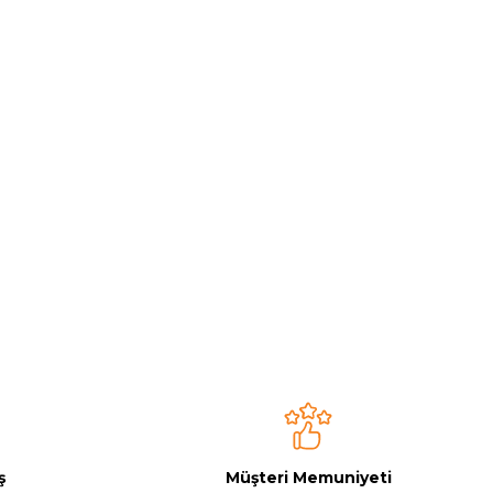
ş
Müşteri Memuniyeti