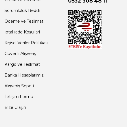
0532 308 48 11
Sorumluluk Reddi
Ödeme ve Teslimat
İptal İade Koşullari
Kişisel Veriler Politikası
Güvenli Alışveriş
Kargo ve Teslimat
Banka Hesaplarımız
Alışveriş Sepeti
İletişim Formu
Bize Ulaşın