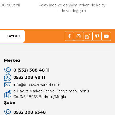
%100 güvenli
Kolay iade ve değişim imkanı ile kolay
iade ve değişim
KAYDET
Merkez
0 (532) 308 48 11
0532 308 48 11
info@e-havuzmarket.com
e Havuz Market Farilya, Farilya mah, İnönü
Cd. 3/6 48965 Bodrum/Muğla
Şube
0532 308 6348