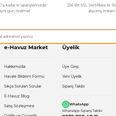
’a kadar ki siparişlerinizde
256 Bit SSL Sertifikası ile 
aynı gün teslimat
alışveriş imkanı
e-Havuz Market
Üyelik
Hakkımızda
Üye Girişi
Havale Bildirim Formu
Yeni Üyelik
Sıkça Sorulan Sorular
Sipariş Takibi
E-Havuz Blog
WhatsApp
Satış Sözleşmesi
WhatsApp Sipariş Takibi
Gizlilik ve Güvenlik