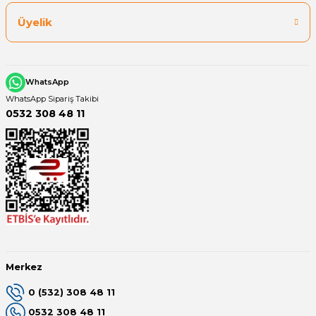
Üyelik
Yangın Pompası
WhatsApp
WhatsApp Sipariş Takibi
0532 308 48 11
Merkez
0 (532) 308 48 11
0532 308 48 11