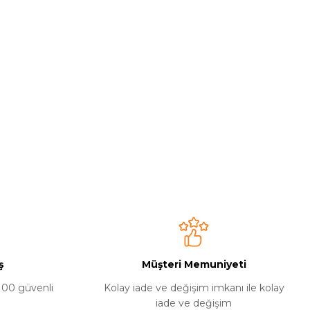
ş
Müşteri Memuniyeti
%100 güvenli
Kolay iade ve değişim imkanı ile kolay
iade ve değişim