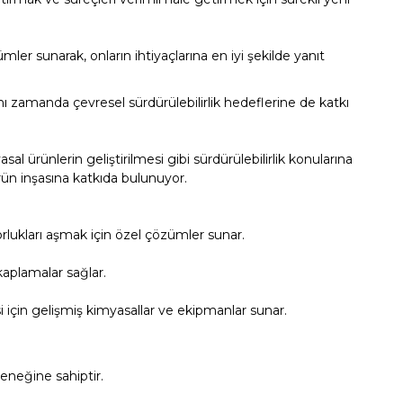
er sunarak, onların ihtiyaçlarına en iyi şekilde yanıt
ynı zamanda çevresel sürdürülebilirlik hedeflerine de katkı
asal ürünlerin geliştirilmesi gibi sürdürülebilirlik konularına
rün inşasına katkıda bulunuyor.
orlukları aşmak için özel çözümler sunar.
kaplamalar sağlar.
si için gelişmiş kimyasallar ve ekipmanlar sunar.
teneğine sahiptir.