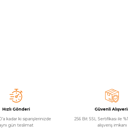
Hızlı Gönderi
Güvenli Alışveri
’a kadar ki siparişlerinizde
256 Bit SSL Sertifikası ile 
aynı gün teslimat
alışveriş imkanı