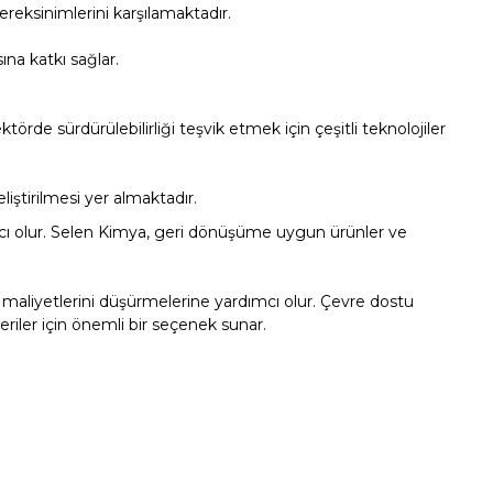
ereksinimlerini karşılamaktadır.
na katkı sağlar.
örde sürdürülebilirliği teşvik etmek için çeşitli teknolojiler
liştirilmesi yer almaktadır.
ımcı olur. Selen Kimya, geri dönüşüme uygun ürünler ve
in maliyetlerini düşürmelerine yardımcı olur. Çevre dostu
riler için önemli bir seçenek sunar.