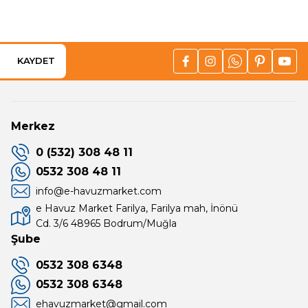
KAYDET
Merkez
0 (532) 308 48 11
0532 308 48 11
info@e-havuzmarket.com
e Havuz Market Farilya, Farilya mah, İnönü
Cd. 3/6 48965 Bodrum/Muğla
Şube
0532 308 6348
0532 308 6348
ehavuzmarket@gmail.com