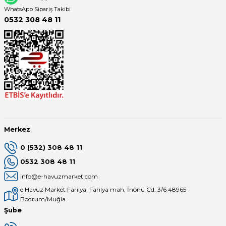
WhatsApp Sipariş Takibi
0532 308 48 11
Merkez
0 (532) 308 48 11
0532 308 48 11
info@e-havuzmarket.com
e Havuz Market Farilya, Farilya mah, İnönü Cd. 3/6 48965
Bodrum/Muğla
Şube