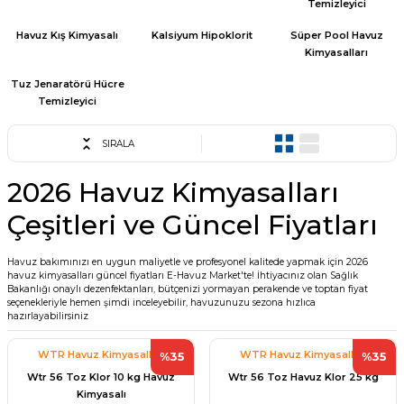
Temizleyici
Havuz Trafoları
Havuz Merdiven
Hayward Havuz
Havuz Kış Kimyasalı
Kalsiyum Hipoklorit
Süper Pool Havuz
Yosun Önleyici
Gemaş Tuz
Gemaş %90 Tablet Klor
Ayak Dezenfektanı
Havuz Sıvı Klor
Kimyasalları
Havuz Filtreleri
Krom Led
örü
ları
Tuz Jenaratörü Hücre
Havuz Suyu Parlatıcı
Beatbot Havuz
Gemaş hazır kimyasal bakım seti
Demir ve Setlik Giderici
Havuz Bağlı Klor Giderici
Temizleyici
Havuz Dip
Lamba Yedek
eri
 Düşürücü Dozaj Pompası
Çöktürücü
Gemaş Multi Tablet Klor 200 gr
Havuz Suyu Bağlı Klor Giderici
Havuz İyon Baglayıcı
SIRALA
Bwt Havuz Robotları
Havuz Besi
Zodiac Tuz
2026 Havuz Kimyasalları
Havuz PH
Kalsiyum Hipoklorit %65 Klor
Havuz Kışlık Bakım Ürünü
Süs Havuzu
örü
Spino Havuz
z
Çeşitleri ve Güncel Fiyatları
Kum Filtresi Temizleyici
Havuz Sıvı Ph Düşürücü
Abs Skimmer
Sıvı pH Düşürücü
Havuz bakımınızı en uygun maliyetle ve profesyonel kalitede yapmak için 2026
havuz kimyasalları güncel fiyatları E-Havuz Market'te! İhtiyacınız olan Sağlık
Multi %90 Tablet Klor
Havuz Toz Ph+ Yükseltici
Havuz Dozaj
Bakanlığı onaylı dezenfektanları, bütçenizi yormayan perakende ve toptan fiyat
pH Yükseltici
seçenekleriyle hemen şimdi inceleyebilir, havuzunuzu sezona hızlıca
hazırlayabilirsiniz
Sıvı Asit Hidroklorik
Selenoid Havuz Kimyasalları setle
İyon Bağlayıcı
Mspa Jakuzi
WTR Havuz Kimyasalları
WTR Havuz Kimyasalları
%35
%35
Sıvı Klor Sodyum Hipoklorit
Wtr 56 Toz Klor 10 kg Havuz
Wtr 56 Toz Havuz Klor 25 kg
ik
Su Sporları Dünyası
Kimyasalı