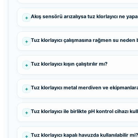
Termometreleri
Akış sensörü arızalıysa tuz klorlayıcı ne yapa
Jakuzi Sauna
Ekipmanları
Tuz klorlayıcı çalışmasına rağmen su neden b
Kartuş Filtreler
Tuz klorlayıcı kışın çalıştırılır mı?
Kuvars Cam
Tuz klorlayıcı metal merdiven ve ekipmanlara
Filtre Kumu
Tuz klorlayıcı ile birlikte pH kontrol cihazı k
Olimpik
Havuz Malzemeleri
Tuz klorlayıcı kapalı havuzda kullanılabilir mi