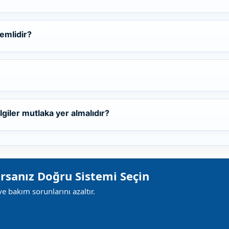
emlidir?
lgiler mutlaka yer almalıdır?
orsanız Doğru Sistemi Seçin
e bakım sorunlarını azaltır.