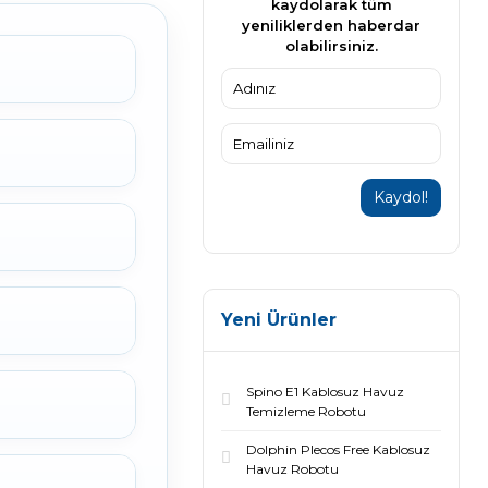
kaydolarak tüm
yeniliklerden haberdar
olabilirsiniz.
Kaydol!
Yeni Ürünler
Spino E1 Kablosuz Havuz
Temizleme Robotu
Dolphin Plecos Free Kablosuz
Havuz Robotu