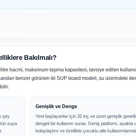
liklere Bakılmalı?
 litre hacmi, maksimum taşıma kapasitesi, tavsiye edilen kullanıcı
 Dışarıdan benzer görünen iki SUP board modeli, su üzerindeki de
ilir.
Genişlik ve Denge
ı şey
Yeni başlayanlar için 32 inç ve üzeri genişlik genell
 ürün suya
dengeli bir kullanım sunar. Geniş platform, ayakta
r.
kolaylaştırır ve özellikle çocuklu aile kullanımların