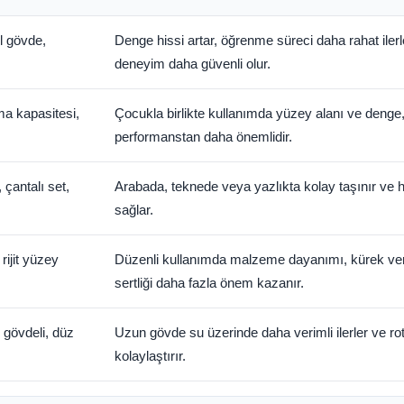
il gövde,
Denge hissi artar, öğrenme süreci daha rahat ilerle
deneyim daha güvenli olur.
ma kapasitesi,
Çocukla birlikte kullanımda yüzey alanı ve denge
performanstan daha önemlidir.
çantalı set,
Arabada, teknede veya yazlıkta kolay taşınır ve h
sağlar.
rijit yüzey
Düzenli kullanımda malzeme dayanımı, kürek ve
sertliği daha fazla önem kazanır.
 gövdeli, düz
Uzun gövde su üzerinde daha verimli ilerler ve rot
kolaylaştırır.