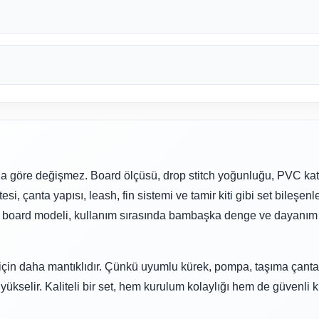
a göre değişmez. Board ölçüsü, drop stitch yoğunluğu, PVC kat
si, çanta yapısı, leash, fin sistemi ve tamir kiti gibi set bileşenle
le board modeli, kullanım sırasında bambaşka denge ve dayanım 
 için daha mantıklıdır. Çünkü uyumlu kürek, pompa, taşıma çanta
 yükselir. Kaliteli bir set, hem kurulum kolaylığı hem de güvenli 