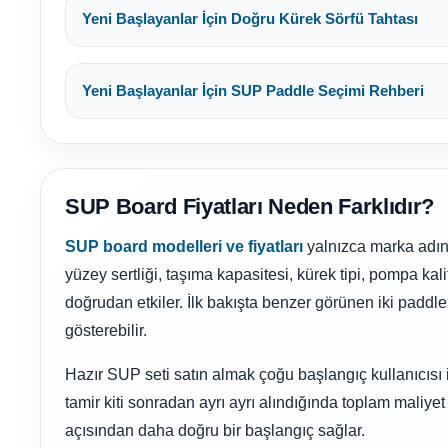
Yangın Pompası
Yeni Başlayanlar İçin Doğru Kürek Sörfü Tahtası
Yeni Başlayanlar İçin SUP Paddle Seçimi Rehberi
SUP Board Fiyatları Neden Farklıdır?
SUP board modelleri ve fiyatları
yalnızca marka adın
yüzey sertliği, taşıma kapasitesi, kürek tipi, pompa kalite
doğrudan etkiler. İlk bakışta benzer görünen iki padd
gösterebilir.
Hazır SUP seti satın almak çoğu başlangıç kullanıcısı
tamir kiti sonradan ayrı ayrı alındığında toplam maliyet
açısından daha doğru bir başlangıç sağlar.