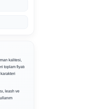
man kalitesi,
ri toplam fiyatı
karakteri
sı, leash ve
kullanım