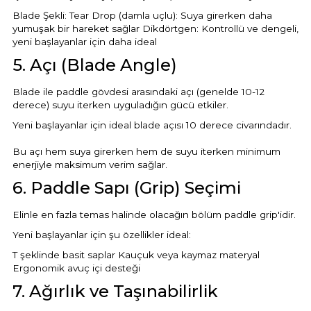
Blade Şekli: Tear Drop (damla uçlu): Suya girerken daha
yumuşak bir hareket sağlar Dikdörtgen: Kontrollü ve dengeli,
yeni başlayanlar için daha ideal
Yangın Pompası
5. Açı (Blade Angle)
Blade ile paddle gövdesi arasındaki açı (genelde 10-12
derece) suyu iterken uyguladığın gücü etkiler.
Yeni başlayanlar için ideal blade açısı 10 derece civarındadır.
Bu açı hem suya girerken hem de suyu iterken minimum
enerjiyle maksimum verim sağlar.
6. Paddle Sapı (Grip) Seçimi
Elinle en fazla temas halinde olacağın bölüm paddle grip'idir.
Yeni başlayanlar için şu özellikler ideal:
T şeklinde basit saplar Kauçuk veya kaymaz materyal
Ergonomik avuç içi desteği
7. Ağırlık ve Taşınabilirlik