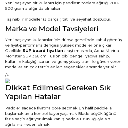
Yeni başlayan bir kullanıcı için paddle'ın toplam ağırlığı 700-
900 gram aralığında olmalıdır.
Taşınabilir modeller (3 parçalı) tatil ve seyahat dostudur.
Marka ve Model Tavsiyeleri
Yeni başlayan kullanıcılar için dünya genelinde kabul görmüş
ve fiyat-performans dengesi yüksek modeller öne çıkar.
Özellikle
SUP board fiyatları
araştırmasında, Aqua Marina
Monster SUP 366 cm Fusion gibi dengeli yapıya sahip,
kullanım kolaylığı sunan ve geniş yüzey alanı ile güven veren
modeller en çok tercih edilen seçenekler arasında yer alır.
/>
Dikkat Edilmesi Gereken Sık
Yapılan Hatalar
Paddle'ı sadece fiyatına göre seçmek En hafif paddle'la
başlamak ama kontrol kaybı yaşamak Blade büyüklüğünü
fazla seçip ağır yorulmak Yanlış paddle uzunluğuyla sırt
ağrılarına neden olmak