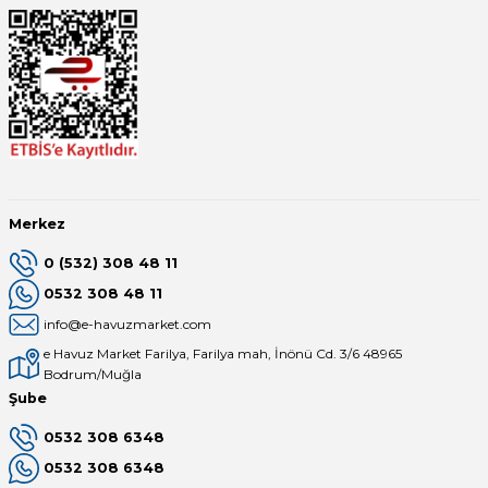
Merkez
0 (532) 308 48 11
0532 308 48 11
info@e-havuzmarket.com
e Havuz Market Farilya, Farilya mah, İnönü Cd. 3/6 48965
Bodrum/Muğla
Şube
0532 308 6348
0532 308 6348