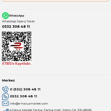
WhatsApp
WhatsApp Sipariş Takibi
0532 308 48 11
Merkez
0 (532) 308 48 11
0532 308 48 11
info@e-havuzmarket.com
e Havuz Market Farilya, Farilya mah, İnönü Cd. 3/6 48965