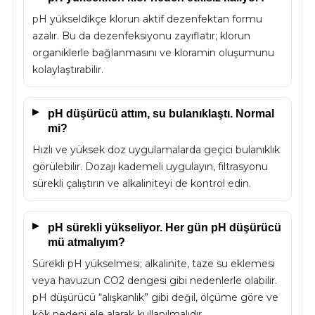
pH yükseldikçe klorun aktif dezenfektan formu
azalır. Bu da dezenfeksiyonu zayıflatır; klorun
organiklerle bağlanmasını ve kloramin oluşumunu
kolaylaştırabilir.
pH düşürücü attım, su bulanıklaştı. Normal
mi?
Hızlı ve yüksek doz uygulamalarda geçici bulanıklık
görülebilir. Dozajı kademeli uygulayın, filtrasyonu
sürekli çalıştırın ve alkaliniteyi de kontrol edin.
pH sürekli yükseliyor. Her gün pH düşürücü
mü atmalıyım?
Sürekli pH yükselmesi; alkalinite, taze su eklemesi
veya havuzun CO2 dengesi gibi nedenlerle olabilir.
pH düşürücü “alışkanlık” gibi değil, ölçüme göre ve
kök nedeni ele alarak kullanılmalıdır.