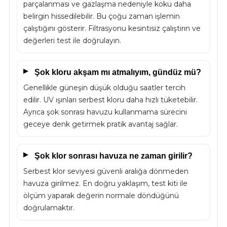
parçalanması ve gazlaşma nedeniyle koku daha
belirgin hissedilebilir. Bu çoğu zaman işlemin
çalıştığını gösterir. Filtrasyonu kesintisiz çalıştırın ve
değerleri test ile doğrulayın.
Şok kloru akşam mı atmalıyım, gündüz mü?
Genellikle güneşin düşük olduğu saatler tercih
edilir. UV ışınları serbest kloru daha hızlı tüketebilir.
Ayrıca şok sonrası havuzu kullanmama sürecini
geceye denk getirmek pratik avantaj sağlar.
Şok klor sonrası havuza ne zaman girilir?
Serbest klor seviyesi güvenli aralığa dönmeden
havuza girilmez. En doğru yaklaşım, test kiti ile
ölçüm yaparak değerin normale döndüğünü
doğrulamaktır.