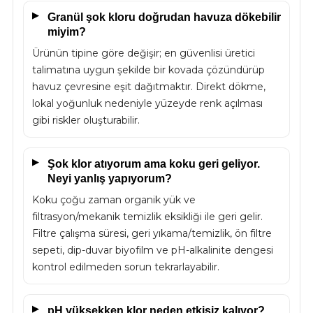
Granül şok kloru doğrudan havuza dökebilir
miyim?
Ürünün tipine göre değişir; en güvenlisi üretici
talimatına uygun şekilde bir kovada çözündürüp
havuz çevresine eşit dağıtmaktır. Direkt dökme,
lokal yoğunluk nedeniyle yüzeyde renk açılması
gibi riskler oluşturabilir.
Şok klor atıyorum ama koku geri geliyor.
Neyi yanlış yapıyorum?
Koku çoğu zaman organik yük ve
filtrasyon/mekanik temizlik eksikliği ile geri gelir.
Filtre çalışma süresi, geri yıkama/temizlik, ön filtre
sepeti, dip-duvar biyofilm ve pH-alkalinite dengesi
kontrol edilmeden sorun tekrarlayabilir.
pH yüksekken klor neden etkisiz kalıyor?