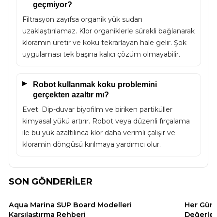
geçmiyor?
Filtrasyon zayıfsa organik yük sudan
uzaklaştırılamaz. Klor organiklerle sürekli bağlanarak
kloramin üretir ve koku tekrarlayan hale gelir. Şok
uygulaması tek başına kalıcı çözüm olmayabilir.
Robot kullanmak koku problemini
gerçekten azaltır mı?
Evet. Dip-duvar biyofilm ve biriken partiküller
kimyasal yükü artırır. Robot veya düzenli fırçalama
ile bu yük azaltılınca klor daha verimli çalışır ve
kloramin döngüsü kırılmaya yardımcı olur.
SON GÖNDERİLER
Aqua Marina SUP Board Modelleri
Her Gün 
Karşılaştırma Rehberi
Değerler