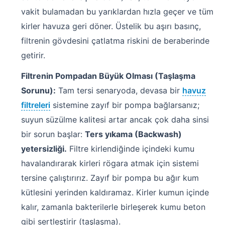
vakit bulamadan bu yarıklardan hızla geçer ve tüm
kirler havuza geri döner. Üstelik bu aşırı basınç,
filtrenin gövdesini çatlatma riskini de beraberinde
getirir.
Filtrenin Pompadan Büyük Olması (Taşlaşma
Sorunu):
Tam tersi senaryoda, devasa bir
havuz
filtreleri
sistemine zayıf bir pompa bağlarsanız;
suyun süzülme kalitesi artar ancak çok daha sinsi
bir sorun başlar:
Ters yıkama (Backwash)
yetersizliği.
Filtre kirlendiğinde içindeki kumu
havalandırarak kirleri rögara atmak için sistemi
tersine çalıştırırız. Zayıf bir pompa bu ağır kum
kütlesini yerinden kaldıramaz. Kirler kumun içinde
kalır, zamanla bakterilerle birleşerek kumu beton
gibi sertleştirir (taşlaşma).