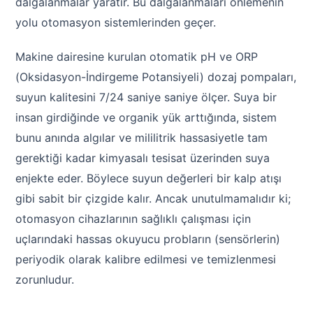
dalgalanmalar yaratır. Bu dalgalanmaları önlemenin
yolu otomasyon sistemlerinden geçer.
Makine dairesine kurulan otomatik pH ve ORP
(Oksidasyon-İndirgeme Potansiyeli) dozaj pompaları,
suyun kalitesini 7/24 saniye saniye ölçer. Suya bir
insan girdiğinde ve organik yük arttığında, sistem
bunu anında algılar ve mililitrik hassasiyetle tam
gerektiği kadar kimyasalı tesisat üzerinden suya
enjekte eder. Böylece suyun değerleri bir kalp atışı
gibi sabit bir çizgide kalır. Ancak unutulmamalıdır ki;
otomasyon cihazlarının sağlıklı çalışması için
uçlarındaki hassas okuyucu probların (sensörlerin)
periyodik olarak kalibre edilmesi ve temizlenmesi
zorunludur.