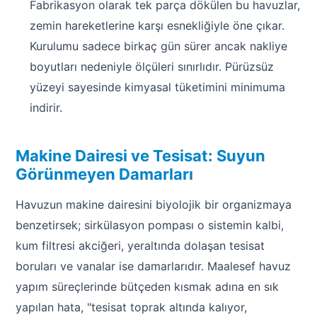
Fabrikasyon olarak tek parça dökülen bu havuzlar,
zemin hareketlerine karşı esnekliğiyle öne çıkar.
Kurulumu sadece birkaç gün sürer ancak nakliye
boyutları nedeniyle ölçüleri sınırlıdır. Pürüzsüz
yüzeyi sayesinde kimyasal tüketimini minimuma
indirir.
Makine Dairesi ve Tesisat: Suyun
Görünmeyen Damarları
Havuzun makine dairesini biyolojik bir organizmaya
benzetirsek; sirkülasyon pompası o sistemin kalbi,
kum filtresi akciğeri, yeraltında dolaşan tesisat
boruları ve vanalar ise damarlarıdır. Maalesef havuz
yapım süreçlerinde bütçeden kısmak adına en sık
yapılan hata, "tesisat toprak altında kalıyor,