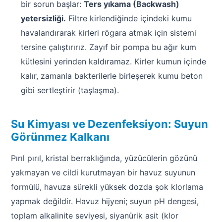
bir sorun başlar:
Ters yıkama (Backwash)
yetersizliği.
Filtre kirlendiğinde içindeki kumu
havalandırarak kirleri rögara atmak için sistemi
tersine çalıştırırız. Zayıf bir pompa bu ağır kum
kütlesini yerinden kaldıramaz. Kirler kumun içinde
kalır, zamanla bakterilerle birleşerek kumu beton
gibi sertleştirir (taşlaşma).
Su Kimyası ve Dezenfeksiyon: Suyun
Görünmez Kalkanı
Pırıl pırıl, kristal berraklığında, yüzücülerin gözünü
yakmayan ve cildi kurutmayan bir havuz suyunun
formülü, havuza sürekli yüksek dozda şok klorlama
yapmak değildir. Havuz hijyeni; suyun pH dengesi,
toplam alkalinite seviyesi, siyanürik asit (klor