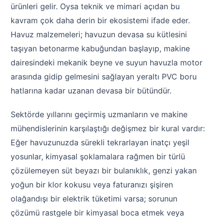
ürünleri gelir. Oysa teknik ve mimari açıdan bu
kavram çok daha derin bir ekosistemi ifade eder.
Havuz malzemeleri; havuzun devasa su kütlesini
taşıyan betonarme kabuğundan başlayıp, makine
dairesindeki mekanik beyne ve suyun havuzla motor
arasında gidip gelmesini sağlayan yeraltı PVC boru
hatlarına kadar uzanan devasa bir bütündür.
Sektörde yıllarını geçirmiş uzmanların ve makine
mühendislerinin karşılaştığı değişmez bir kural vardır:
Eğer havuzunuzda sürekli tekrarlayan inatçı yeşil
yosunlar, kimyasal şoklamalara rağmen bir türlü
çözülemeyen süt beyazı bir bulanıklık, genzi yakan
yoğun bir klor kokusu veya faturanızı şişiren
olağandışı bir elektrik tüketimi varsa; sorunun
çözümü rastgele bir kimyasal boca etmek veya