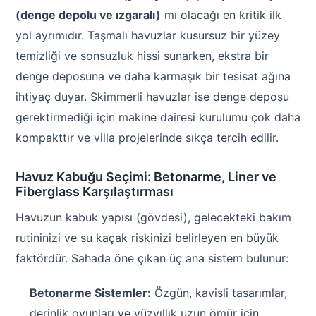
(denge depolu ve ızgaralı)
mı olacağı en kritik ilk
yol ayrımıdır. Taşmalı havuzlar kusursuz bir yüzey
temizliği ve sonsuzluk hissi sunarken, ekstra bir
denge deposuna ve daha karmaşık bir tesisat ağına
ihtiyaç duyar. Skimmerli havuzlar ise denge deposu
gerektirmediği için makine dairesi kurulumu çok daha
kompakttır ve villa projelerinde sıkça tercih edilir.
Havuz Kabuğu Seçimi: Betonarme, Liner ve
Fiberglass Karşılaştırması
Havuzun kabuk yapısı (gövdesi), gelecekteki bakım
rutininizi ve su kaçak riskinizi belirleyen en büyük
faktördür. Sahada öne çıkan üç ana sistem bulunur:
Betonarme Sistemler:
Özgün, kavisli tasarımlar,
derinlik oyunları ve yüzyıllık uzun ömür için