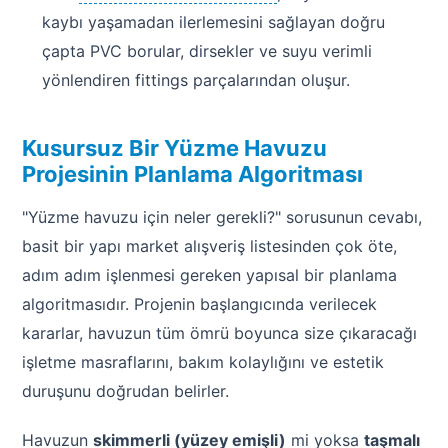
kaybı yaşamadan ilerlemesini sağlayan doğru
çapta PVC borular, dirsekler ve suyu verimli
yönlendiren fittings parçalarından oluşur.
Kusursuz Bir Yüzme Havuzu
Projesinin Planlama Algoritması
"Yüzme havuzu için neler gerekli?" sorusunun cevabı,
basit bir yapı market alışveriş listesinden çok öte,
adım adım işlenmesi gereken yapısal bir planlama
algoritmasıdır. Projenin başlangıcında verilecek
kararlar, havuzun tüm ömrü boyunca size çıkaracağı
işletme masraflarını, bakım kolaylığını ve estetik
duruşunu doğrudan belirler.
Havuzun
skimmerli (yüzey emişli)
mi yoksa
taşmalı