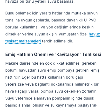
havuza bir türlü yeterli suyu basamaz.
Bunu önlemek için yeraltı hatlarında mutlaka suyun
tonajına uygun çaplarda, basınca dayanıklı U-PVC
borular kullanılmalı ve yön değişimlerinde keskin
dirsekler yerine suyun akışını yumuşatan özel
havuz
tesisat malzemeleri
tercih edilmelidir.
Emiş Hattının Önemi ve "Kavitasyon" Tehlikesi
Makine dairesinde en çok dikkat edilmesi gereken
bölüm, havuzdan suyu emip pompaya getiren "emiş
hattı"dır. Eğer bu hatta kullanılan boru çapı
yetersizse veya bağlantı noktalarında milimetrik bir
hava kaçağı varsa, pompa suyu çekerken zorlanır.
Suyu yeterince alamayan pompanın içinde düşük
basınç alanları oluşur ve su kaynamaya başlayarak