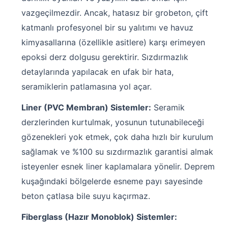
vazgeçilmezdir. Ancak, hatasız bir grobeton, çift
katmanlı profesyonel bir su yalıtımı ve havuz
kimyasallarına (özellikle asitlere) karşı erimeyen
epoksi derz dolgusu gerektirir. Sızdırmazlık
detaylarında yapılacak en ufak bir hata,
seramiklerin patlamasına yol açar.
Liner (PVC Membran) Sistemler:
Seramik
derzlerinden kurtulmak, yosunun tutunabileceği
gözenekleri yok etmek, çok daha hızlı bir kurulum
sağlamak ve %100 su sızdırmazlık garantisi almak
isteyenler esnek liner kaplamalara yönelir. Deprem
kuşağındaki bölgelerde esneme payı sayesinde
beton çatlasa bile suyu kaçırmaz.
Fiberglass (Hazır Monoblok) Sistemler: