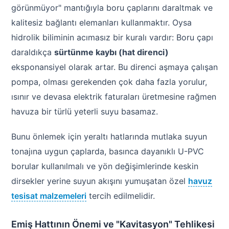
görünmüyor" mantığıyla boru çaplarını daraltmak ve
kalitesiz bağlantı elemanları kullanmaktır. Oysa
hidrolik biliminin acımasız bir kuralı vardır: Boru çapı
daraldıkça
sürtünme kaybı (hat direnci)
eksponansiyel olarak artar. Bu direnci aşmaya çalışan
pompa, olması gerekenden çok daha fazla yorulur,
ısınır ve devasa elektrik faturaları üretmesine rağmen
havuza bir türlü yeterli suyu basamaz.
Bunu önlemek için yeraltı hatlarında mutlaka suyun
tonajına uygun çaplarda, basınca dayanıklı U-PVC
borular kullanılmalı ve yön değişimlerinde keskin
dirsekler yerine suyun akışını yumuşatan özel
havuz
tesisat malzemeleri
tercih edilmelidir.
Emiş Hattının Önemi ve "Kavitasyon" Tehlikesi