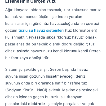
Efsanesinin Gerçek Yüzü
Ağır kimyasal bidonları taşımak, klor kokusuna maruz
kalmak ve manuel ölçüm işlerinden yorulan
kullanıcılar için günümüz havuzculuğunda en çevreci
çözüm
tuzlu su havuz sistemleri
(tuz klorinatörleri)
kullanmaktır. Piyasada sıkça "klorsuz havuz" olarak
pazarlansa da bu teknik olarak doğru değildir; tuz
cihazı aslında havuzunuzu kendi klorunu kendi üreten
bir fabrikaya dönüştürür.
Sistem şu şekilde çalışır: Sezon başında havuz
suyuna insan gözünün hissetmeyeceği, deniz
suyunun onda biri oranında hafif bir rafine tuz
(Sodyum Klorür - NaCl) eklenir. Makine dairesindeki
cihazın içinden geçen bu tuzlu su, titanyum
plakalardaki
elektroliz
işlemiyle parçalanır ve çok