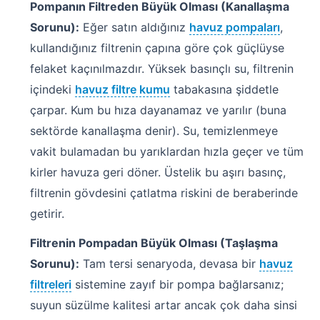
Pompanın Filtreden Büyük Olması (Kanallaşma
Sorunu):
Eğer satın aldığınız
havuz pompaları
,
kullandığınız filtrenin çapına göre çok güçlüyse
felaket kaçınılmazdır. Yüksek basınçlı su, filtrenin
içindeki
havuz filtre kumu
tabakasına şiddetle
çarpar. Kum bu hıza dayanamaz ve yarılır (buna
sektörde kanallaşma denir). Su, temizlenmeye
vakit bulamadan bu yarıklardan hızla geçer ve tüm
kirler havuza geri döner. Üstelik bu aşırı basınç,
filtrenin gövdesini çatlatma riskini de beraberinde
getirir.
Filtrenin Pompadan Büyük Olması (Taşlaşma
Sorunu):
Tam tersi senaryoda, devasa bir
havuz
filtreleri
sistemine zayıf bir pompa bağlarsanız;
suyun süzülme kalitesi artar ancak çok daha sinsi