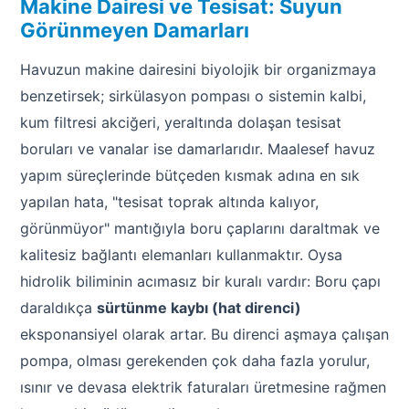
Makine Dairesi ve Tesisat: Suyun
Görünmeyen Damarları
Havuzun makine dairesini biyolojik bir organizmaya
benzetirsek; sirkülasyon pompası o sistemin kalbi,
kum filtresi akciğeri, yeraltında dolaşan tesisat
boruları ve vanalar ise damarlarıdır. Maalesef havuz
yapım süreçlerinde bütçeden kısmak adına en sık
yapılan hata, "tesisat toprak altında kalıyor,
görünmüyor" mantığıyla boru çaplarını daraltmak ve
kalitesiz bağlantı elemanları kullanmaktır. Oysa
hidrolik biliminin acımasız bir kuralı vardır: Boru çapı
daraldıkça
sürtünme kaybı (hat direnci)
eksponansiyel olarak artar. Bu direnci aşmaya çalışan
pompa, olması gerekenden çok daha fazla yorulur,
ısınır ve devasa elektrik faturaları üretmesine rağmen