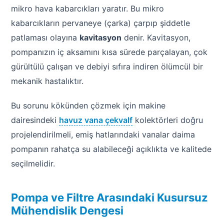
mikro hava kabarcıkları yaratır. Bu mikro
kabarcıkların pervaneye (çarka) çarpıp şiddetle
patlaması olayına
kavitasyon
denir. Kavitasyon,
pompanızın iç aksamını kısa sürede parçalayan, çok
gürültülü çalışan ve debiyi sıfıra indiren ölümcül bir
mekanik hastalıktır.
Bu sorunu kökünden çözmek için makine
dairesindeki
havuz vana çekvalf
kolektörleri doğru
projelendirilmeli, emiş hatlarındaki vanalar daima
pompanın rahatça su alabileceği açıklıkta ve kalitede
seçilmelidir.
Pompa ve Filtre Arasındaki Kusursuz
Mühendislik Dengesi