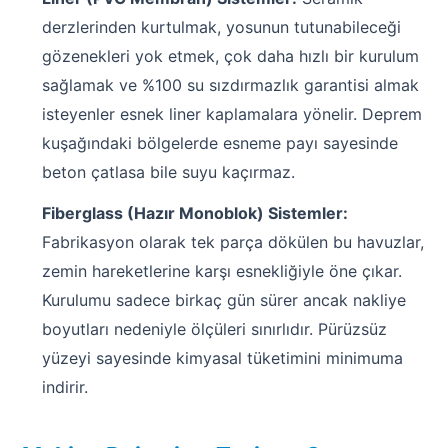
derzlerinden kurtulmak, yosunun tutunabileceği
gözenekleri yok etmek, çok daha hızlı bir kurulum
sağlamak ve %100 su sızdırmazlık garantisi almak
isteyenler esnek liner kaplamalara yönelir. Deprem
kuşağındaki bölgelerde esneme payı sayesinde
beton çatlasa bile suyu kaçırmaz.
Fiberglass (Hazır Monoblok) Sistemler:
Fabrikasyon olarak tek parça dökülen bu havuzlar,
zemin hareketlerine karşı esnekliğiyle öne çıkar.
Kurulumu sadece birkaç gün sürer ancak nakliye
boyutları nedeniyle ölçüleri sınırlıdır. Pürüzsüz
yüzeyi sayesinde kimyasal tüketimini minimuma
indirir.