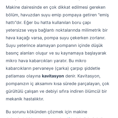
Makine dairesinde en çok dikkat edilmesi gereken
bölüm, havuzdan suyu emip pompaya getiren "emiş
hattı"dır. Eğer bu hatta kullanılan boru çapı
yetersizse veya bağlantı noktalarında milimetrik bir
hava kaçağı varsa, pompa suyu çekerken zorlanır.
Suyu yeterince alamayan pompanın içinde düşük
basınç alanları oluşur ve su kaynamaya başlayarak
mikro hava kabarcıkları yaratır. Bu mikro
kabarcıkların pervaneye (çarka) çarpıp şiddetle
patlaması olayına
kavitasyon
denir. Kavitasyon,
pompanızın iç aksamını kısa sürede parçalayan, çok
gürültülü çalışan ve debiyi sıfıra indiren ölümcül bir
mekanik hastalıktır.
Bu sorunu kökünden çözmek için makine