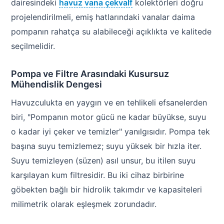
dairesindeki
havuz vana çekvalf
kolektörleri doğru
projelendirilmeli, emiş hatlarındaki vanalar daima
pompanın rahatça su alabileceği açıklıkta ve kalitede
seçilmelidir.
Pompa ve Filtre Arasındaki Kusursuz
Mühendislik Dengesi
Havuzculukta en yaygın ve en tehlikeli efsanelerden
biri, "Pompanın motor gücü ne kadar büyükse, suyu
o kadar iyi çeker ve temizler" yanılgısıdır. Pompa tek
başına suyu temizlemez; suyu yüksek bir hızla iter.
Suyu temizleyen (süzen) asıl unsur, bu itilen suyu
karşılayan kum filtresidir. Bu iki cihaz birbirine
göbekten bağlı bir hidrolik takımdır ve kapasiteleri
milimetrik olarak eşleşmek zorundadır.