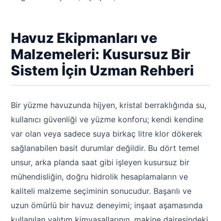
Havuz Ekipmanları ve
Malzemeleri: Kusursuz Bir
Sistem İçin Uzman Rehberi
Bir yüzme havuzunda hijyen, kristal berraklığında su,
kullanıcı güvenliği ve yüzme konforu; kendi kendine
var olan veya sadece suya birkaç litre klor dökerek
sağlanabilen basit durumlar değildir. Bu dört temel
unsur, arka planda saat gibi işleyen kusursuz bir
mühendisliğin, doğru hidrolik hesaplamaların ve
kaliteli malzeme seçiminin sonucudur. Başarılı ve
uzun ömürlü bir havuz deneyimi; inşaat aşamasında
kullanılan yalıtım kimyasallarının, makine dairesindeki