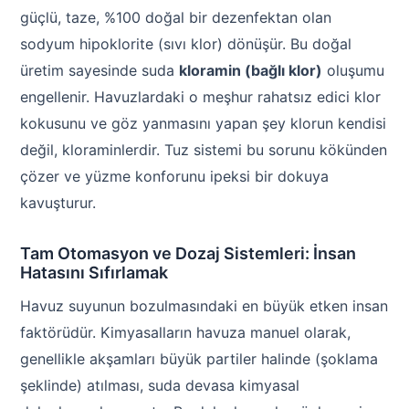
güçlü, taze, %100 doğal bir dezenfektan olan
sodyum hipoklorite (sıvı klor) dönüşür. Bu doğal
üretim sayesinde suda
kloramin (bağlı klor)
oluşumu
engellenir. Havuzlardaki o meşhur rahatsız edici klor
kokusunu ve göz yanmasını yapan şey klorun kendisi
değil, kloraminlerdir. Tuz sistemi bu sorunu kökünden
çözer ve yüzme konforunu ipeksi bir dokuya
kavuşturur.
Tam Otomasyon ve Dozaj Sistemleri: İnsan
Hatasını Sıfırlamak
Havuz suyunun bozulmasındaki en büyük etken insan
faktörüdür. Kimyasalların havuza manuel olarak,
genellikle akşamları büyük partiler halinde (şoklama
şeklinde) atılması, suda devasa kimyasal