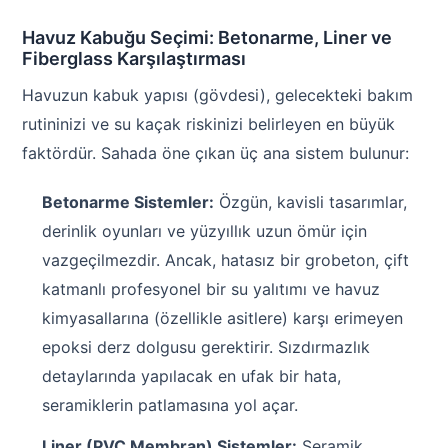
Havuz Kabuğu Seçimi: Betonarme, Liner ve
Fiberglass Karşılaştırması
Havuzun kabuk yapısı (gövdesi), gelecekteki bakım
rutininizi ve su kaçak riskinizi belirleyen en büyük
faktördür. Sahada öne çıkan üç ana sistem bulunur:
Betonarme Sistemler:
Özgün, kavisli tasarımlar,
derinlik oyunları ve yüzyıllık uzun ömür için
vazgeçilmezdir. Ancak, hatasız bir grobeton, çift
katmanlı profesyonel bir su yalıtımı ve havuz
kimyasallarına (özellikle asitlere) karşı erimeyen
epoksi derz dolgusu gerektirir. Sızdırmazlık
detaylarında yapılacak en ufak bir hata,
seramiklerin patlamasına yol açar.
Liner (PVC Membran) Sistemler:
Seramik