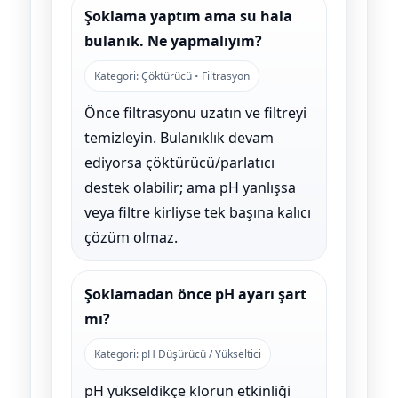
Şoklama yaptım ama su hala
bulanık. Ne yapmalıyım?
Kategori: Çöktürücü • Filtrasyon
Önce filtrasyonu uzatın ve filtreyi
temizleyin. Bulanıklık devam
ediyorsa çöktürücü/parlatıcı
destek olabilir; ama pH yanlışsa
veya filtre kirliyse tek başına kalıcı
çözüm olmaz.
Şoklamadan önce pH ayarı şart
mı?
Kategori: pH Düşürücü / Yükseltici
pH yükseldikçe klorun etkinliği