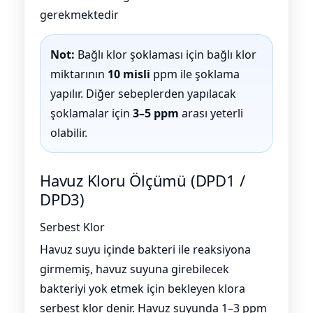
gerekmektedir
Not:
Bağlı klor şoklaması için bağlı klor
miktarının
10 misli
ppm ile şoklama
yapılır. Diğer sebeplerden yapılacak
şoklamalar için
3–5 ppm
arası yeterli
olabilir.
Havuz Kloru Ölçümü (DPD1 /
DPD3)
Serbest Klor
Havuz suyu içinde bakteri ile reaksiyona
girmemiş, havuz suyuna girebilecek
bakteriyi yok etmek için bekleyen klora
serbest klor denir. Havuz suyunda 1–3 ppm