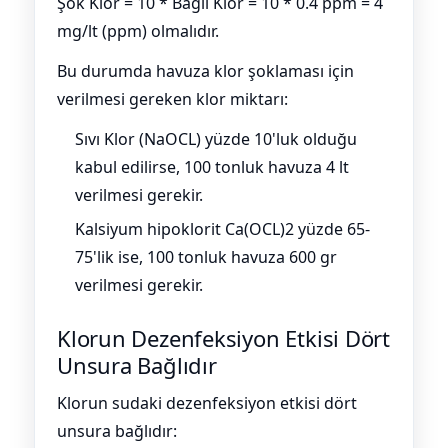
Şok Klor = 10 * Bağlı Klor = 10 * 0.4 ppm = 4
mg/lt (ppm) olmalıdır.
Bu durumda havuza klor şoklaması için
verilmesi gereken klor miktarı:
Sıvı Klor (NaOCL) yüzde 10'luk olduğu
kabul edilirse, 100 tonluk havuza 4 lt
verilmesi gerekir.
Kalsiyum hipoklorit Ca(OCL)2 yüzde 65-
75'lik ise, 100 tonluk havuza 600 gr
verilmesi gerekir.
Klorun Dezenfeksiyon Etkisi Dört
Unsura Bağlıdır
Klorun sudaki dezenfeksiyon etkisi dört
unsura bağlıdır: