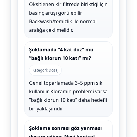
Oksitlenen kir filtrede biriktiği için
basınç artışı görülebilir.
Backwash/temizlik ile normal
aralığa çekilmelidir.
Şoklamada “4 kat doz” mu
“bağlı klorun 10 katı” mı?
Kategori: Dozaj
Genel toparlamada 3–5 ppm sık
kullanılır. Kloramin problemi varsa
“bağlı klorun 10 katı” daha hedefli
bir yaklaşımdır.
Şoklama sonrası göz yanması
devam ediyor. Neyi kontrol