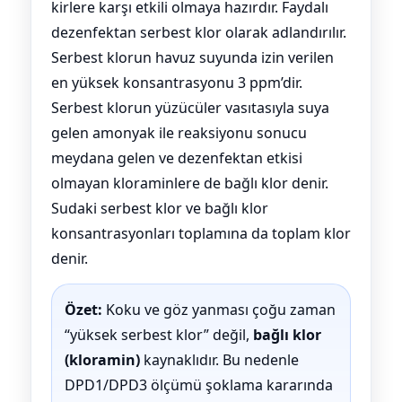
kirlere karşı etkili olmaya hazırdır. Faydalı
dezenfektan serbest klor olarak adlandırılır.
Serbest klorun havuz suyunda izin verilen
en yüksek konsantrasyonu 3 ppm’dir.
Serbest klorun yüzücüler vasıtasıyla suya
gelen amonyak ile reaksiyonu sonucu
meydana gelen ve dezenfektan etkisi
olmayan kloraminlere de bağlı klor denir.
Sudaki serbest klor ve bağlı klor
konsantrasyonları toplamına da toplam klor
denir.
Özet:
Koku ve göz yanması çoğu zaman
“yüksek serbest klor” değil,
bağlı klor
(kloramin)
kaynaklıdır. Bu nedenle
DPD1/DPD3 ölçümü şoklama kararında