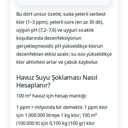
Bu dört unsur özetle; suda yeterli serbest
klor (1–3 ppm), yeterli süre (en az 30 dk),
uygun pH (7,2–7,6) ve uygun sıcaklık
koşullarında dezenfeksiyonun
gerçekleşmesidir. pH yükseldikçe klorun
dezenfektan etkisi azalır; su ısısı yükseldikçe
klor aktivitesi artar ve çabuk kaybolur.
Havuz Suyu Şoklaması Nasıl
Hesaplanır?
100 m³ havuz için hesap mantığı:
1 ppm = milyonda bir demektir. 1 ppm klor
için 1.000.000 litreye 1 kg klor; 100 m³
(100.000 lt) için 0,100 kg (100 gr) klor