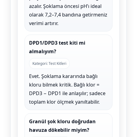
azalır. Şoklama öncesi pH’ı ideal
olarak 7,2–7,4 bandına getirmeniz
verimi artırır.
DPD1/DPD3 test kiti mi
almalıyım?
Kategori: Test Kitleri
Evet. Şoklama kararında bağlı
kloru bilmek kritik. Bağlı klor =
DPD3 − DPD1 ile anlaşılır; sadece
toplam klor ölçmek yanıltabilir.
Granül şok kloru doğrudan
havuza dökebilir miyim?