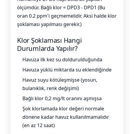
ölçümdür. Bağlı klor = DPD3 - DPD1 (Bu
oran 0.2 ppm'i geçmemelidir. Aksi halde klor
şoklaması yapılması gerekir.)
Klor Şoklaması Hangi
Durumlarda Yapılır?
Havuza ilk kez su doldurulduğunda
Havuza yüklü miktarda su eklendiğinde
Havuz suyu kötüleşmişse (yosun,
bulanıklık, renk değişimi)
Bağlı klor 0,2 mg/lt oranını aşmışsa
Şok klorlamada klor değeri normale
dönene kadar havuz kullanılmamalıdır
(en az 12 saat)