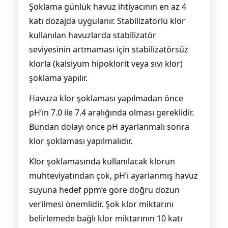
Şoklama günlük havuz ihtiyacının en az 4
katı dozajda uygulanır. Stabilizatörlü klor
kullanılan havuzlarda stabilizatör
seviyesinin artmaması için stabilizatörsüz
klorla (kalsiyum hipoklorit veya sıvı klor)
şoklama yapılır.
Havuza klor şoklaması yapılmadan önce
pH’ın 7.0 ile 7.4 aralığında olması gereklidir.
Bundan dolayı önce pH ayarlanmalı sonra
klor şoklaması yapılmalıdır.
Klor şoklamasında kullanılacak klorun
muhteviyatından çok, pH’ı ayarlanmış havuz
suyuna hedef ppm’e göre doğru dozun
verilmesi önemlidir. Şok klor miktarını
belirlemede bağlı klor miktarının 10 katı