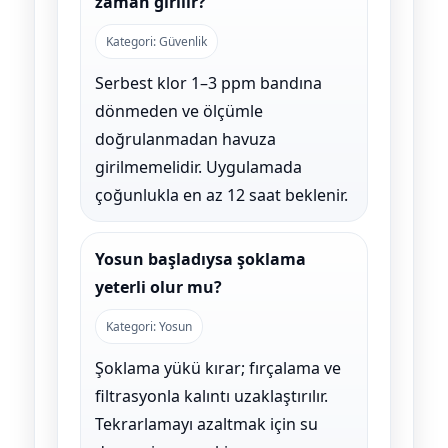
zaman girilir?
Kategori: Güvenlik
Serbest klor 1–3 ppm bandına
dönmeden ve ölçümle
doğrulanmadan havuza
girilmemelidir. Uygulamada
çoğunlukla en az 12 saat beklenir.
Yosun başladıysa şoklama
yeterli olur mu?
Kategori: Yosun
Şoklama yükü kırar; fırçalama ve
filtrasyonla kalıntı uzaklaştırılır.
Tekrarlamayı azaltmak için su