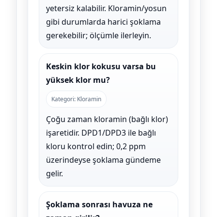
yetersiz kalabilir. Kloramin/yosun
gibi durumlarda harici şoklama
gerekebilir; ölçümle ilerleyin.
Keskin klor kokusu varsa bu
yüksek klor mu?
Kategori: Kloramin
Çoğu zaman kloramin (bağlı klor)
işaretidir. DPD1/DPD3 ile bağlı
kloru kontrol edin; 0,2 ppm
üzerindeyse şoklama gündeme
gelir.
Şoklama sonrası havuza ne