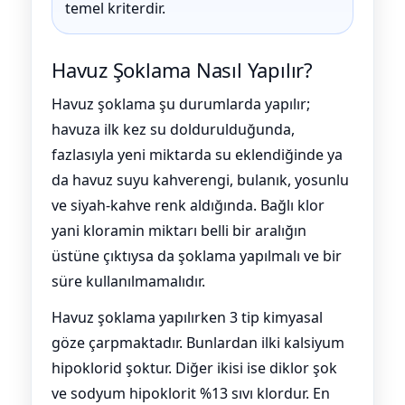
temel kriterdir.
Havuz Şoklama Nasıl Yapılır?
Havuz şoklama şu durumlarda yapılır;
havuza ilk kez su doldurulduğunda,
fazlasıyla yeni miktarda su eklendiğinde ya
da havuz suyu kahverengi, bulanık, yosunlu
ve siyah-kahve renk aldığında. Bağlı klor
yani kloramin miktarı belli bir aralığın
üstüne çıktıysa da şoklama yapılmalı ve bir
süre kullanılmamalıdır.
Havuz şoklama yapılırken 3 tip kimyasal
göze çarpmaktadır. Bunlardan ilki kalsiyum
hipoklorid şoktur. Diğer ikisi ise diklor şok
ve sodyum hipoklorit %13 sıvı klordur. En