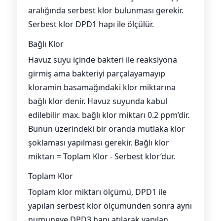
aralığında serbest klor bulunması gerekir.
Serbest klor DPD1 hapı ile ölçülür.
Bağlı Klor
Havuz suyu içinde bakteri ile reaksiyona
girmiş ama bakteriyi parçalayamayıp
kloramin basamağındaki klor miktarına
bağlı klor denir. Havuz suyunda kabul
edilebilir max. bağlı klor miktarı 0.2 ppm’dir.
Bunun üzerindeki bir oranda mutlaka klor
şoklaması yapılması gerekir. Bağlı klor
miktarı = Toplam Klor - Serbest klor’dur.
Toplam Klor
Toplam klor miktarı ölçümü, DPD1 ile
yapılan serbest klor ölçümünden sonra aynı
numuneye DPD3 hapı atılarak yapılan