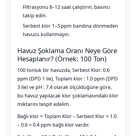
Filtrasyonu 8–12 saat çalıştırın, basıncı
takip edin.
Serbest klor 1–3 ppm bandına dönmeden
havuzu kullanmayın.
Havuz Şoklama Oranı Neye Göre
Hesaplanır? (Örnek: 100 Ton)
100 tonluk bir havuzda, Serbest Klor: 0.6
ppm (DPD 1 ile), Toplam klor : 1.0 ppm (DPD
3 ile) ve pH : 7.4 olarak ölçüldüğüne göre,
bu havuz yapılacak klor şoklamasındaki klor
miktarını tespit edelim.
Bağlı klor = Toplam Klor – Serbest Klor = 1.0
– 0.6 = 0.4 ppm bağlı klor vardır.