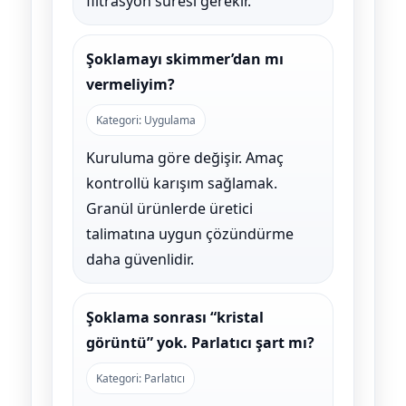
filtrasyon süresi gerekir.
Şoklamayı skimmer’dan mı
vermeliyim?
Kategori: Uygulama
Kuruluma göre değişir. Amaç
kontrollü karışım sağlamak.
Granül ürünlerde üretici
talimatına uygun çözündürme
daha güvenlidir.
Şoklama sonrası “kristal
görüntü” yok. Parlatıcı şart mı?
Kategori: Parlatıcı