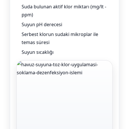
Suda bulunan aktif klor miktarı (mg/lt -
ppm)
Suyun pH derecesi
Serbest klorun sudaki mikroplar ile
temas süresi
Suyun sıcaklığı