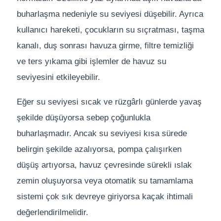
buharlaşma nedeniyle su seviyesi düşebilir. Ayrıca
kullanıcı hareketi, çocukların su sıçratması, taşma
Yangın Pompası
kanalı, duş sonrası havuza girme, filtre temizliği
ve ters yıkama gibi işlemler de havuz su
seviyesini etkileyebilir.
Eğer su seviyesi sıcak ve rüzgârlı günlerde yavaş
şekilde düşüyorsa sebep çoğunlukla
buharlaşmadır. Ancak su seviyesi kısa sürede
belirgin şekilde azalıyorsa, pompa çalışırken
düşüş artıyorsa, havuz çevresinde sürekli ıslak
zemin oluşuyorsa veya otomatik su tamamlama
sistemi çok sık devreye giriyorsa kaçak ihtimali
değerlendirilmelidir.