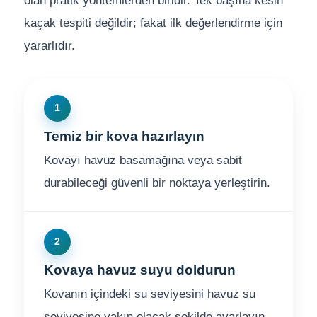
kaçak tespiti değildir; fakat ilk değerlendirme için
yararlıdır.
1
Temiz bir kova hazırlayın
Kovayı havuz basamağına veya sabit
durabileceği güvenli bir noktaya yerleştirin.
2
Kovaya havuz suyu doldurun
Kovanın içindeki su seviyesini havuz su
seviyesine yakın olacak şekilde ayarlayın.