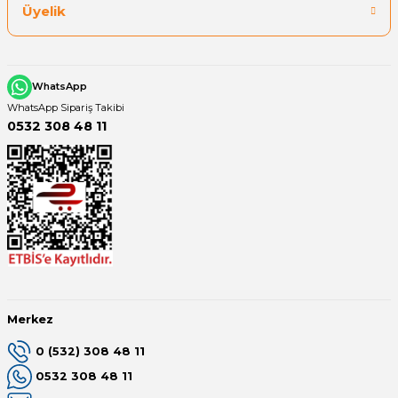
Üyelik
WhatsApp
WhatsApp Sipariş Takibi
0532 308 48 11
Merkez
0 (532) 308 48 11
0532 308 48 11