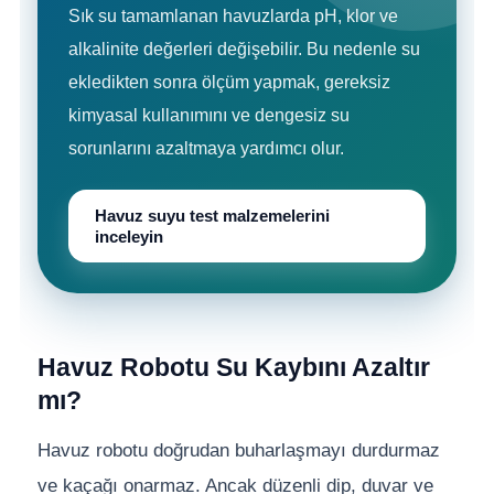
Sık su tamamlanan havuzlarda pH, klor ve
alkalinite değerleri değişebilir. Bu nedenle su
ekledikten sonra ölçüm yapmak, gereksiz
kimyasal kullanımını ve dengesiz su
sorunlarını azaltmaya yardımcı olur.
Havuz suyu test malzemelerini
inceleyin
Havuz Robotu Su Kaybını Azaltır
mı?
Havuz robotu doğrudan buharlaşmayı durdurmaz
ve kaçağı onarmaz. Ancak düzenli dip, duvar ve