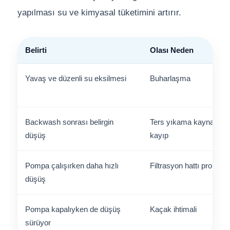
yapılması su ve kimyasal tüketimini artırır.
Belirti
Olası Neden
Yavaş ve düzenli su eksilmesi
Buharlaşma
Backwash sonrası belirgin
Ters yıkama kaynaklı
düşüş
kayıp
Pompa çalışırken daha hızlı
Filtrasyon hattı problemi
düşüş
Pompa kapalıyken de düşüş
Kaçak ihtimali
sürüyor