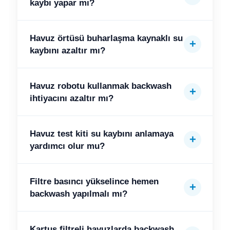
kaybı yapar mı?
Havuz örtüsü buharlaşma kaynaklı su
kaybını azaltır mı?
Havuz robotu kullanmak backwash
ihtiyacını azaltır mı?
Havuz test kiti su kaybını anlamaya
yardımcı olur mu?
Filtre basıncı yükselince hemen
backwash yapılmalı mı?
Kartuş filtreli havuzlarda backwash