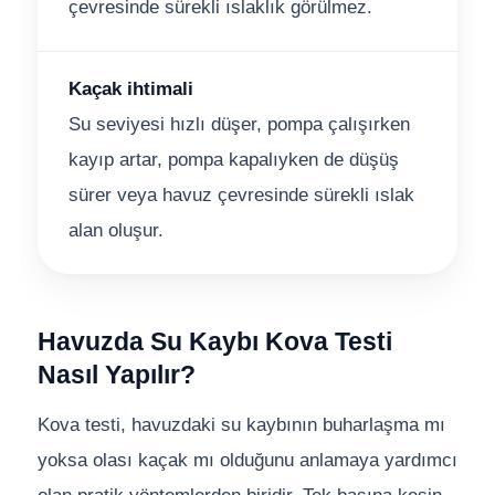
çevresinde sürekli ıslaklık görülmez.
Kaçak ihtimali
Su seviyesi hızlı düşer, pompa çalışırken
kayıp artar, pompa kapalıyken de düşüş
sürer veya havuz çevresinde sürekli ıslak
alan oluşur.
Havuzda Su Kaybı Kova Testi
Nasıl Yapılır?
Kova testi, havuzdaki su kaybının buharlaşma mı
yoksa olası kaçak mı olduğunu anlamaya yardımcı
olan pratik yöntemlerden biridir. Tek başına kesin