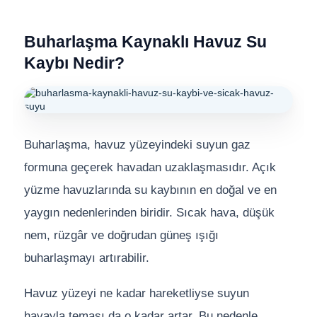
Buharlaşma Kaynaklı Havuz Su
Kaybı Nedir?
Buharlaşma, havuz yüzeyindeki suyun gaz
formuna geçerek havadan uzaklaşmasıdır. Açık
yüzme havuzlarında su kaybının en doğal ve en
yaygın nedenlerinden biridir. Sıcak hava, düşük
nem, rüzgâr ve doğrudan güneş ışığı
buharlaşmayı artırabilir.
Havuz yüzeyi ne kadar hareketliyse suyun
havayla teması da o kadar artar. Bu nedenle